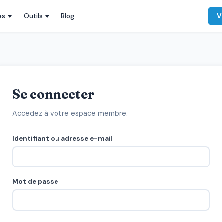
es
Outils
Blog
V
Se connecter
Accédez à votre espace membre.
Identifiant ou adresse e-mail
Mot de passe