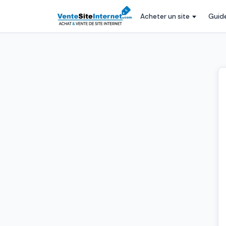
Acheter un site
Guid