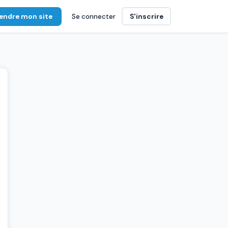
endre mon site
Se connecter
S'inscrire