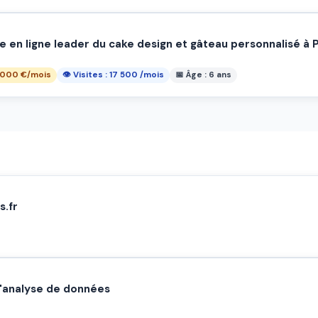
rie en ligne leader du cake design et gâteau personnalisé à
2 000 €/mois
👁 Visites : 17 500 /mois
📅 Âge : 6 ans
s.fr
 l'analyse de données