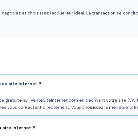
 negociez et choisissez l'acquereur ideal. La transaction se concl
n site internet ?
gratuite sur VenteSiteInternet.com en decrivant votre site (CA, tr
ies vous contactent directement. Vous choisissez la meilleure offr
site internet ?