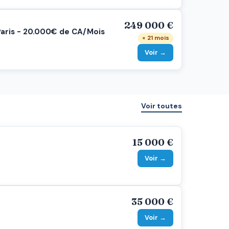
249 000 €
 Paris - 20.000€ de CA/Mois
× 21 mois
Voir →
Voir toutes
15 000 €
Voir →
35 000 €
Voir →