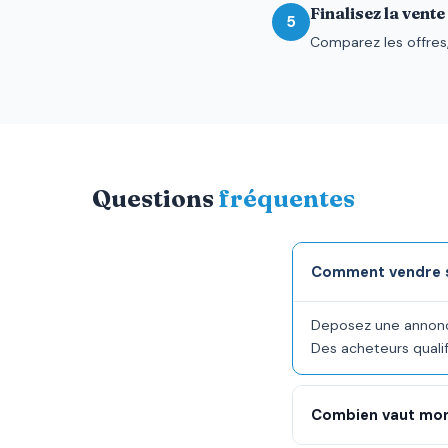
Finalisez la vente
5
Comparez les offres,
Questions
fréquentes
Comment vendre so
Deposez une annonce 
Des acheteurs qualif
Combien vaut mon 