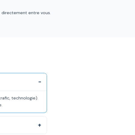
ut directement entre vous.
afic, technologie).
e.