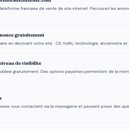
VenteSiteInternet.com
plateforme francaise de vente de site internet. Parcourez les annon
nonce gratuitement
ire en decrivant votre site : CA, trafic, technologie, anciennete et 
iveau de visibilite
ubliee gratuitement. Des options payantes permettent de la mett
s
sses vous contactent via la messagerie et peuvent poser des ques