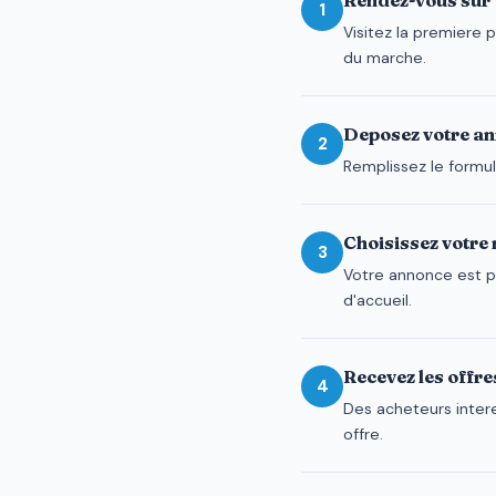
Rendez-vous sur 
1
Visitez la premiere 
du marche.
Deposez votre an
2
Remplissez le formula
Choisissez votre n
3
Votre annonce est p
d'accueil.
Recevez les offre
4
Des acheteurs intere
offre.