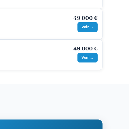
49 000 €
Voir →
49 000 €
Voir →