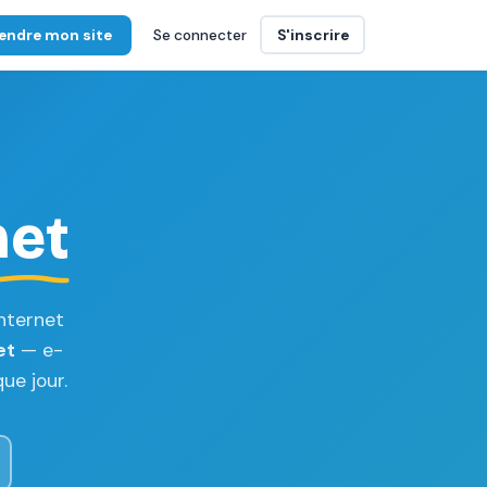
endre mon site
Se connecter
S'inscrire
net
nternet
et
— e-
ue jour.