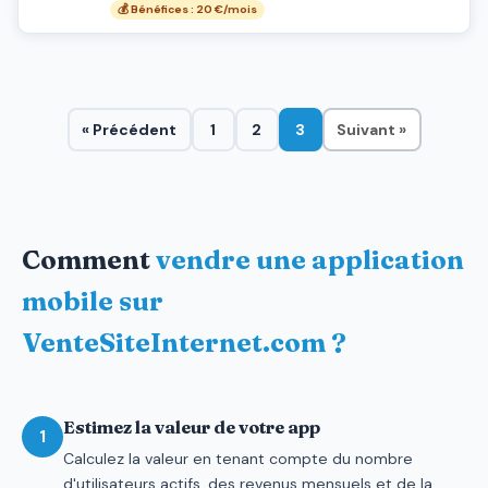
💰 Bénéfices : 20 €/mois
« Précédent
1
2
3
Suivant »
Comment
vendre une application
mobile sur
VenteSiteInternet.com ?
Estimez la valeur de votre app
1
Calculez la valeur en tenant compte du nombre
d'utilisateurs actifs, des revenus mensuels et de la