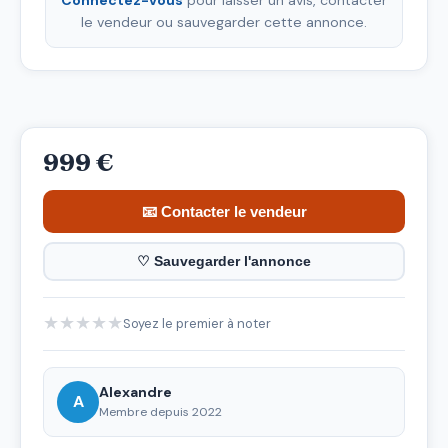
le vendeur ou sauvegarder cette annonce.
999 €
📧 Contacter le vendeur
♡ Sauvegarder l'annonce
★
★
★
★
★
Soyez le premier à noter
Alexandre
A
Membre depuis 2022