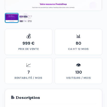
💰
📊
999 €
80
PRIX DE VENTE
CA HT 12 MOIS
📈
👁
7
130
RENTABILITÉ / MOIS
VISITEURS / MOIS
📝 Description