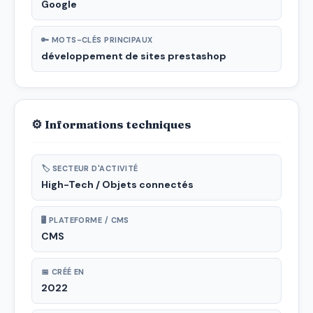
Google
🔑 MOTS-CLÉS PRINCIPAUX
développement de sites prestashop
⚙ Informations techniques
🏷 SECTEUR D'ACTIVITÉ
High-Tech / Objets connectés
🖥 PLATEFORME / CMS
CMS
📅 CRÉÉ EN
2022