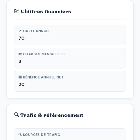
💹 Chiffres financiers
💹 CA HT ANNUEL
70
💸 CHARGES MENSUELLES
3
🏦 BÉNÉFICE ANNUEL NET
20
🔍 Trafic & référencement
🔍 SOURCES DE TRAFIC