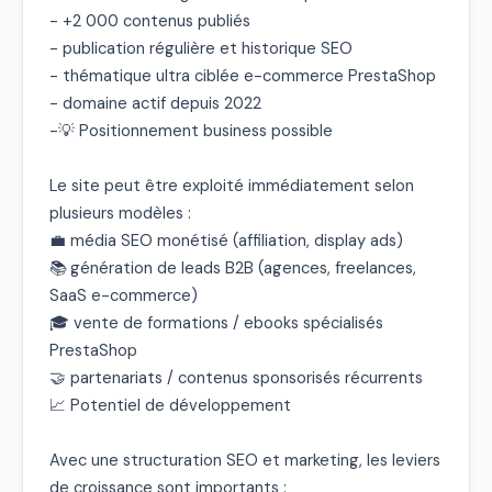
- +2 000 contenus publiés

- publication régulière et historique SEO

- thématique ultra ciblée e-commerce PrestaShop

- domaine actif depuis 2022

-💡 Positionnement business possible

Le site peut être exploité immédiatement selon 
plusieurs modèles :

💼 média SEO monétisé (affiliation, display ads)

📚 génération de leads B2B (agences, freelances, 
SaaS e-commerce)

🎓 vente de formations / ebooks spécialisés 
PrestaShop

🤝 partenariats / contenus sponsorisés récurrents

📈 Potentiel de développement

Avec une structuration SEO et marketing, les leviers 
de croissance sont importants :
