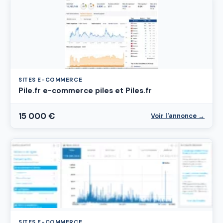
SITES E-COMMERCE
Pile.fr e-commerce piles et Piles.fr
15 000 €
Voir l'annonce →
SITES E-COMMERCE