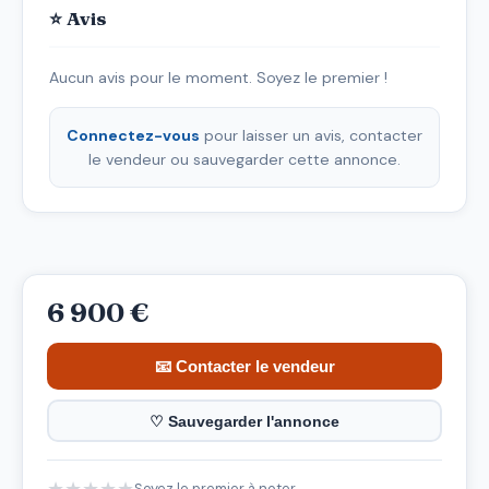
⭐ Avis
Aucun avis pour le moment. Soyez le premier !
Connectez-vous
pour laisser un avis, contacter
le vendeur ou sauvegarder cette annonce.
6 900 €
📧 Contacter le vendeur
♡ Sauvegarder l'annonce
★
★
★
★
★
Soyez le premier à noter