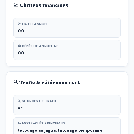
💹 Chiffres financiers
💹 CA HT ANNUEL
00
🏦 BÉNÉFICE ANNUEL NET
00
🔍 Trafic & référencement
🔍 SOURCES DE TRAFIC
nc
🔑 MOTS-CLÉS PRINCIPAUX
tatouage au jagua, tatouage temporaire