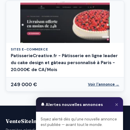
SITES E-COMMERCE
PatisserieCreative.fr - Pâtisserie en ligne leader
du cake design et gâteau personnalisé à Paris -
20.000€ de CA/Mois
249 000 €
Voir l'annonce →
×
🔔 Alertes nouvelles annonces
Soyez alerté dès qu'une nouvelle annonce
VenteSiteInternet.com
est publiée — avant tout le monde.