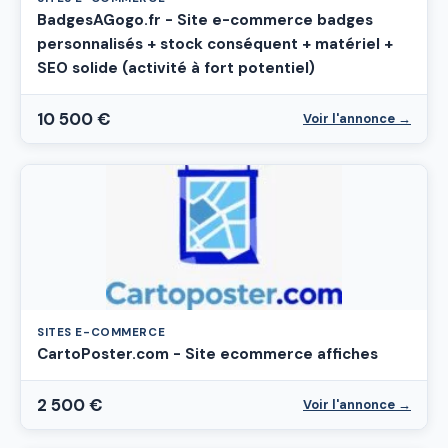
BadgesAGogo.fr - Site e-commerce badges
personnalisés + stock conséquent + matériel +
SEO solide (activité à fort potentiel)
10 500 €
Voir l'annonce →
SITES E-COMMERCE
CartoPoster.com - Site ecommerce affiches
2 500 €
Voir l'annonce →