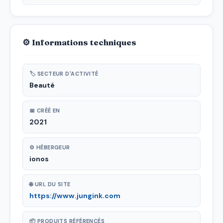
⚙ Informations techniques
🏷 SECTEUR D'ACTIVITÉ
Beauté
📅 CRÉÉ EN
2021
⚙ HÉBERGEUR
ionos
🌐 URL DU SITE
https://www.jungink.com
📦 PRODUITS RÉFÉRENCÉS