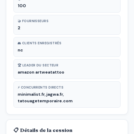
100
🤝 FOURNISSEURS
2
👥 CLIENTS ENREGISTRÉS
nc
🏆 LEADER DU SECTEUR
amazon artweatattoo
⚡ CONCURRENTS DIRECTS
minimalist.fr, jagwa.fr,
tatouagetemporaire.com
📋 Détails de la cession