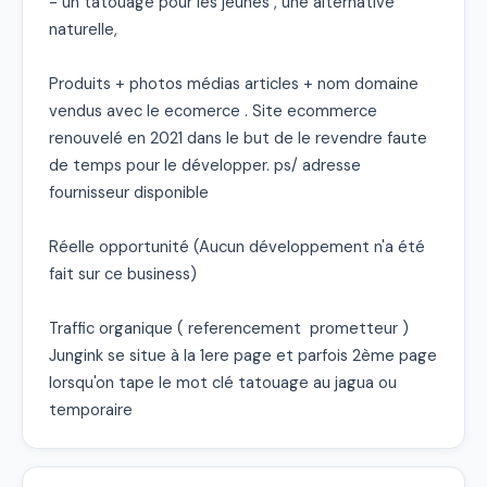
- un tatouage pour les jeunes , une alternative 
naturelle,

Produits + photos médias articles + nom domaine 
vendus avec le ecomerce . Site ecommerce 
renouvelé en 2021 dans le but de le revendre faute 
de temps pour le développer. ps/ adresse 
fournisseur disponible

Réelle opportunité (Aucun développement n'a été 
fait sur ce business)

Traffic organique ( referencement  prometteur ) 
Jungink se situe à la 1ere page et parfois 2ème page 
lorsqu'on tape le mot clé tatouage au jagua ou 
temporaire