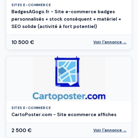
SITES E-COMMERCE
BadgesAGogo.fr - Site e-commerce badges
personnalisés + stock conséquent + matériel +
SEO solide (activité à fort potentiel)
10 500 €
Voir l'annonce →
SITES E-COMMERCE
CartoPoster.com - Site ecommerce affiches
2 500 €
Voir l'annonce →