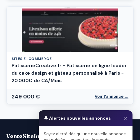
SITES E-COMMERCE
PatisserieCreative.fr - Pâtisserie en ligne leader
du cake design et gâteau personnalisé à Paris -
20.000€ de CA/Mois
249 000 €
Voir l'annonce →
×
🔔 Alertes nouvelles annonces
Soyez alerté dès qu'une nouvelle annonce
VenteSiteInternet.com
est publiée — avant tout le monde.