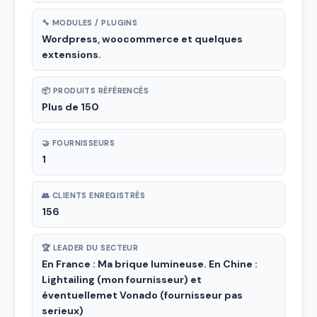
🔧 MODULES / PLUGINS
Wordpress, woocommerce et quelques
extensions.
📦 PRODUITS RÉFÉRENCÉS
Plus de 150
🤝 FOURNISSEURS
1
👥 CLIENTS ENREGISTRÉS
156
🏆 LEADER DU SECTEUR
En France : Ma brique lumineuse. En Chine :
Lightailing (mon fournisseur) et
éventuellemet Vonado (fournisseur pas
serieux)