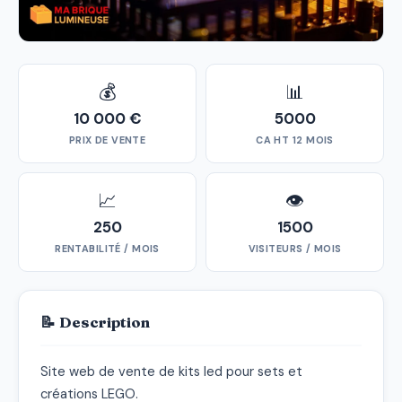
💰
📊
10 000 €
5000
PRIX DE VENTE
CA HT 12 MOIS
📈
👁
250
1500
RENTABILITÉ / MOIS
VISITEURS / MOIS
📝 Description
Site web de vente de kits led pour sets et 
créations LEGO.
