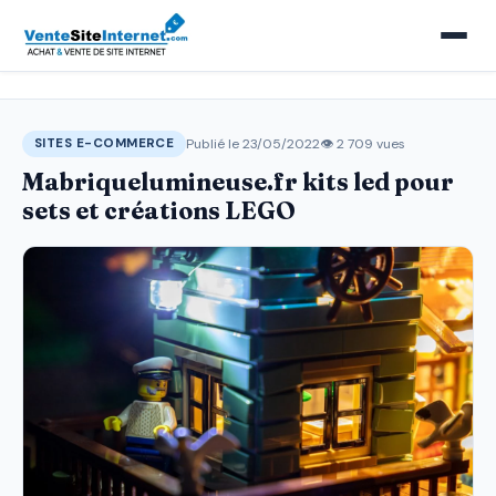
Publié le 23/05/2022
👁 2 709 vues
SITES E-COMMERCE
Mabriquelumineuse.fr kits led pour
sets et créations LEGO