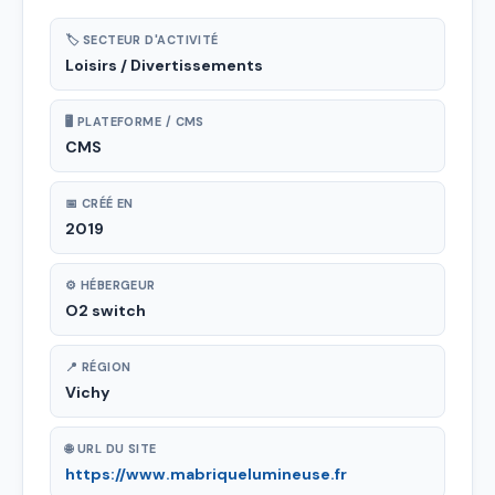
🏷 SECTEUR D'ACTIVITÉ
Loisirs / Divertissements
🖥 PLATEFORME / CMS
CMS
📅 CRÉÉ EN
2019
⚙ HÉBERGEUR
O2 switch
📍 RÉGION
Vichy
🌐 URL DU SITE
https://www.mabriquelumineuse.fr