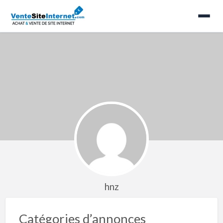
hnz
Catégories d’annonces