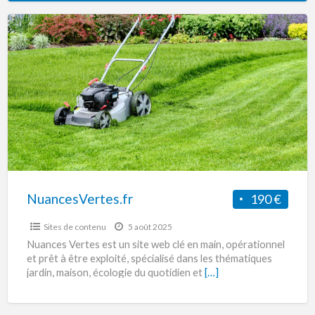
NuancesVertes.fr
NuancesVertes.fr
190 €
Sites de contenu
5 août 2025
Nuances Vertes est un site web clé en main, opérationnel
et prêt à être exploité, spécialisé dans les thématiques
jardin, maison, écologie du quotidien et
[…]