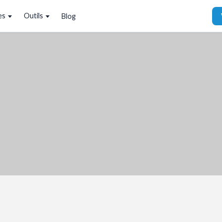
es
Outils
Blog
NTACT