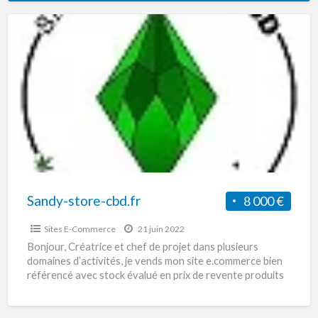
Sandy-
store-
cbd.fr
Sandy-store-cbd.fr
8 000 €
Sites E-Commerce
21 juin 2022
Bonjour, Créatrice et chef de projet dans plusieurs
domaines d’activités, je vends mon site e.commerce bien
référencé avec stock évalué en prix de revente produits
[…]