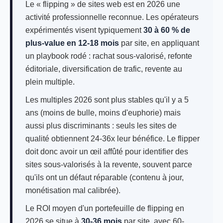
Le « flipping » de sites web est en 2026 une
activité professionnelle reconnue. Les opérateurs
expérimentés visent typiquement
30 à 60 % de
plus-value en 12-18 mois
par site, en appliquant
un playbook rodé : rachat sous-valorisé, refonte
éditoriale, diversification de trafic, revente au
plein multiple.
Les multiples 2026 sont plus stables qu'il y a 5
ans (moins de bulle, moins d'euphorie) mais
aussi plus discriminants : seuls les sites de
qualité obtiennent 24-36x leur bénéfice. Le flipper
doit donc avoir un œil affûté pour identifier des
sites sous-valorisés à la revente, souvent parce
qu'ils ont un défaut réparable (contenu à jour,
monétisation mal calibrée).
Le ROI moyen d'un portefeuille de flipping en
2026 se situe à
30-36 mois
par site, avec 60-