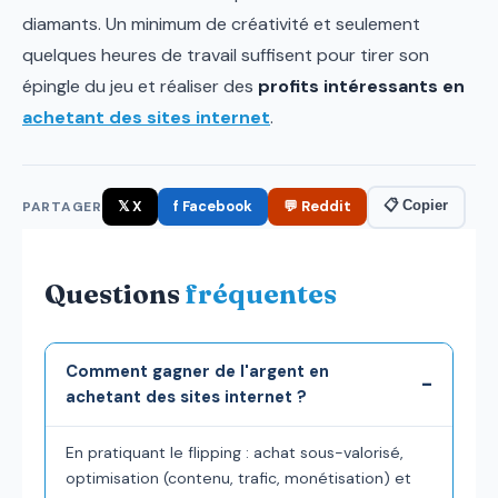
diamants. Un minimum de créativité et seulement
quelques heures de travail suffisent pour tirer son
épingle du jeu et réaliser des
profits intéressants en
achetant des sites internet
.
𝕏 X
f Facebook
💬 Reddit
📋 Copier
PARTAGER
Questions
fréquentes
Comment gagner de l'argent en
achetant des sites internet ?
En pratiquant le flipping : achat sous-valorisé,
optimisation (contenu, trafic, monétisation) et