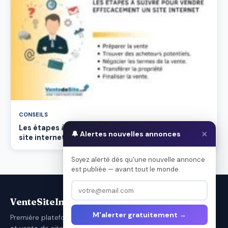
CONSEILS
Les étapes à suivre pour vendre efficacement un
×
🔔 Alertes nouvelles annonces
site internet
Soyez alerté dès qu'une nouvelle annonce
est publiée — avant tout le monde.
VenteSiteInternet.com
M'alerter gratuitement →
Première plateforme française d'achat