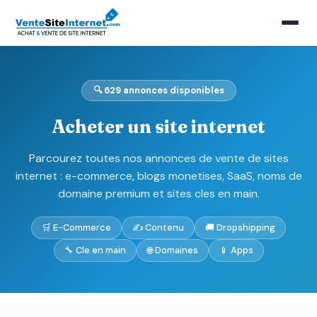
🔍 629 annonces disponibles
Acheter un site internet
Parcourez toutes nos annonces de vente de sites
internet : e-commerce, blogs monetises, SaaS, noms de
domaine premium et sites cles en main.
🛒 E-Commerce
✍️ Contenu
🚚 Dropshipping
🔧 Cle en main
🌐 Domaines
📱 Apps