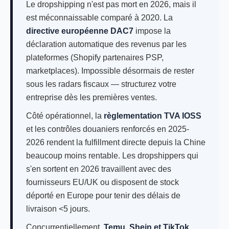
Le dropshipping n'est pas mort en 2026, mais il
est méconnaissable comparé à 2020. La
directive européenne DAC7
impose la
déclaration automatique des revenus par les
plateformes (Shopify partenaires PSP,
marketplaces). Impossible désormais de rester
sous les radars fiscaux — structurez votre
entreprise dès les premières ventes.
Côté opérationnel, la
règlementation TVA IOSS
et les contrôles douaniers renforcés en 2025-
2026 rendent la fulfillment directe depuis la Chine
beaucoup moins rentable. Les dropshippers qui
s'en sortent en 2026 travaillent avec des
fournisseurs EU/UK ou disposent de stock
déporté en Europe pour tenir des délais de
livraison <5 jours.
Concurrentiellement,
Temu, Shein et TikTok