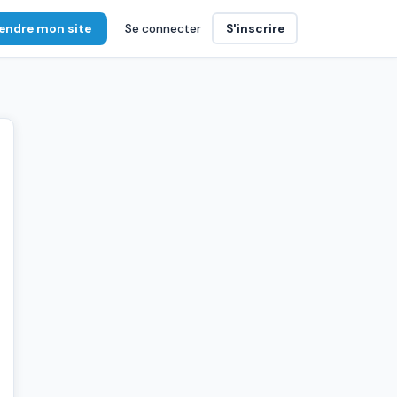
endre mon site
Se connecter
S'inscrire