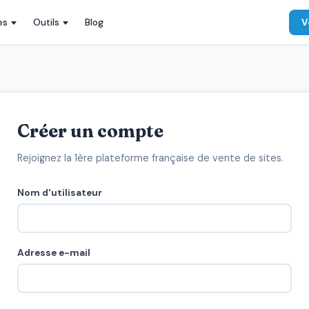
es
Outils
Blog
V
Créer un compte
Rejoignez la 1ère plateforme française de vente de sites.
Nom d'utilisateur
Adresse e-mail