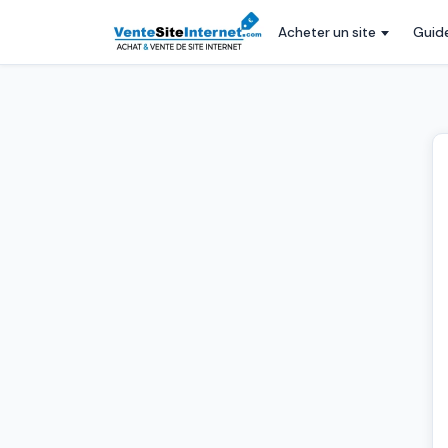
Acheter un site
Guid