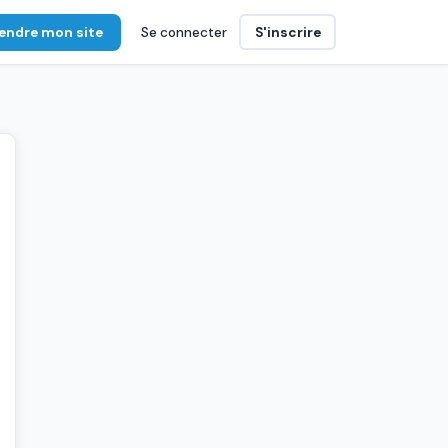
endre mon site
Se connecter
S'inscrire