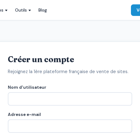
es
Outils
Blog
V
Créer un compte
Rejoignez la 1ère plateforme française de vente de sites.
Nom d'utilisateur
Adresse e-mail