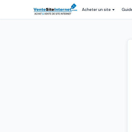
Acheter un site
Guid