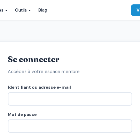
es
Outils
Blog
V
Se connecter
Accédez à votre espace membre.
Identifiant ou adresse e-mail
Mot de passe