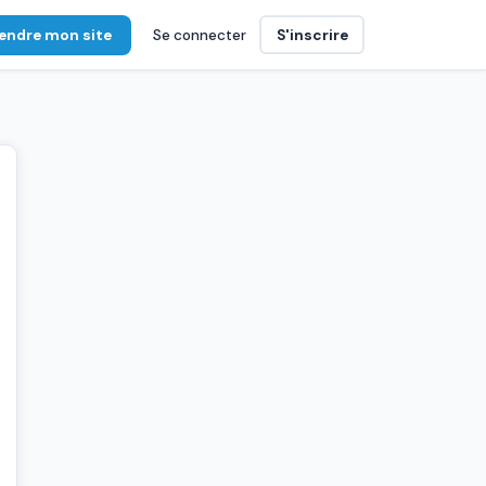
endre mon site
Se connecter
S'inscrire