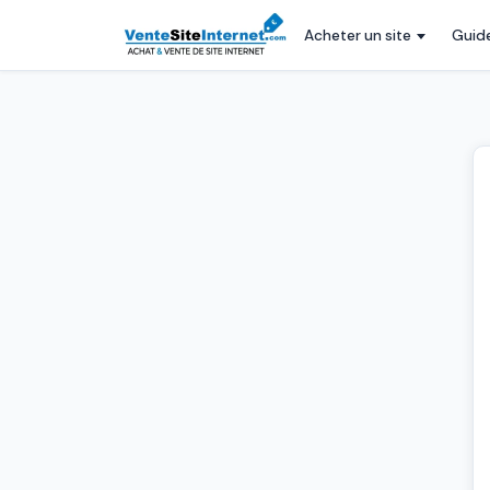
Acheter un site
Guid