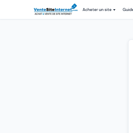
Acheter un site
Guid