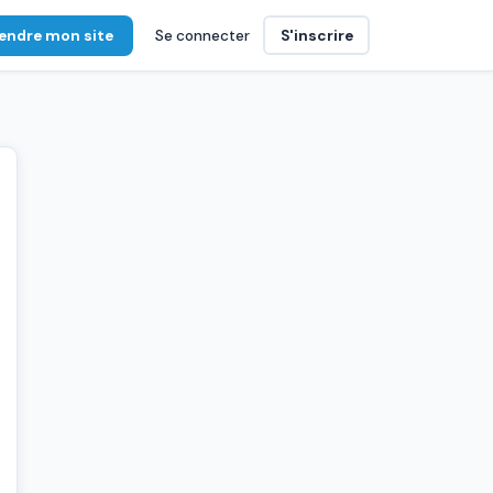
endre mon site
Se connecter
S'inscrire