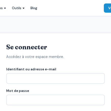
es
Outils
Blog
V
Se connecter
Accédez à votre espace membre.
Identifiant ou adresse e-mail
Mot de passe