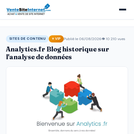
Publié le 06/08/2026
👁 10 210 vues
SITES DE CONTENU
⭐ VIP
Analytics.fr Blog historique sur
l'analyse de données