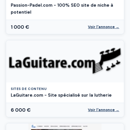
Passion-Padel.com - 100% SEO site de niche à
potentiel
1 000 €
Voir l'annonce →
SITES DE CONTENU
LaGuitare.com - Site spécialisé sur la lutherie
6 000 €
Voir l'annonce →