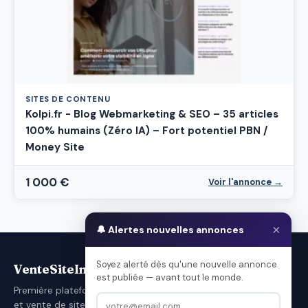
SITES DE CONTENU
Kolpi.fr - Blog Webmarketing & SEO – 35 articles
100% humains (Zéro IA) – Fort potentiel PBN /
Money Site
1 000 €
Voir l'annonce →
×
🔔 Alertes nouvelles annonces
Soyez alerté dès qu'une nouvelle annonce
VenteSiteInternet.com
est publiée — avant tout le monde.
Première plateforme française d'achat
et vente de sites internet.