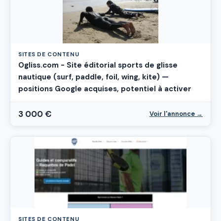
SITES DE CONTENU
Ogliss.com - Site éditorial sports de glisse
nautique (surf, paddle, foil, wing, kite) —
positions Google acquises, potentiel à activer
3 000 €
Voir l'annonce →
SITES DE CONTENU