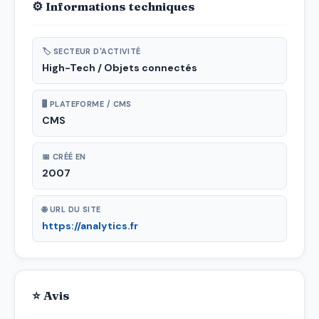
⚙ Informations techniques
🏷 SECTEUR D'ACTIVITÉ
High-Tech / Objets connectés
🖥 PLATEFORME / CMS
CMS
📅 CRÉÉ EN
2007
🌐 URL DU SITE
https://analytics.fr
⭐ Avis