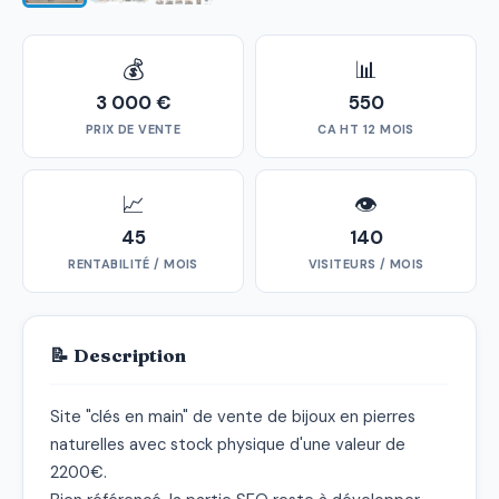
💰
📊
3 000 €
550
PRIX DE VENTE
CA HT 12 MOIS
📈
👁
45
140
RENTABILITÉ / MOIS
VISITEURS / MOIS
📝 Description
Site "clés en main" de vente de bijoux en pierres 
naturelles avec stock physique d'une valeur de 
2200€.
