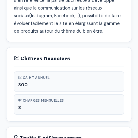
Bien référencé, la partie SEO reste à développer 
ainsi que la communication sur les réseaux 
sociaux(Instagram, Facebook,...), possibilité de faire 
évoluer facilement le site en élargissant la gamme 
de produits autour du thème du bien être.
💹 Chiffres financiers
💹 CA HT ANNUEL
300
💸 CHARGES MENSUELLES
8
🔍 Trafic & référencement