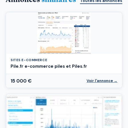
Toutes les annonces
SITES E-COMMERCE
Pile.fr e-commerce piles et Piles.fr
15 000 €
Voir l'annonce →