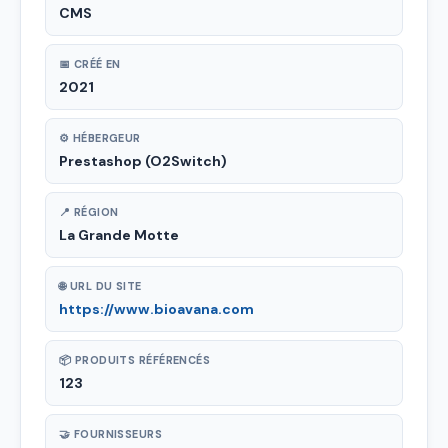
CMS
📅 CRÉÉ EN
2021
⚙ HÉBERGEUR
Prestashop (O2Switch)
📍 RÉGION
La Grande Motte
🌐 URL DU SITE
https://www.bioavana.com
📦 PRODUITS RÉFÉRENCÉS
123
🤝 FOURNISSEURS