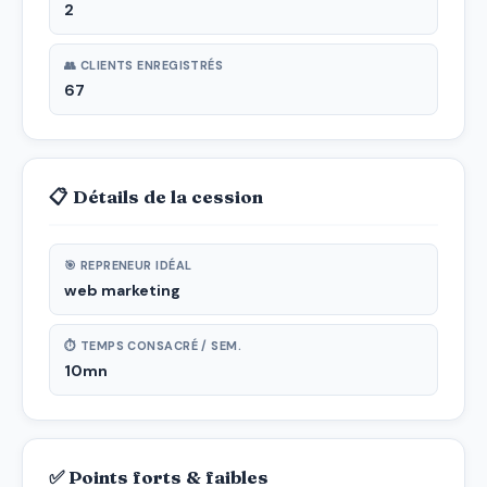
2
👥 CLIENTS ENREGISTRÉS
67
📋 Détails de la cession
🎯 REPRENEUR IDÉAL
web marketing
⏱ TEMPS CONSACRÉ / SEM.
10mn
✅ Points forts & faibles