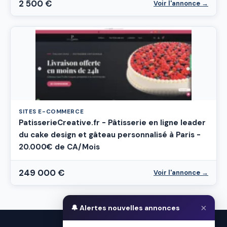
2 500 €
Voir l'annonce →
SITES E-COMMERCE
PatisserieCreative.fr - Pâtisserie en ligne leader
du cake design et gâteau personnalisé à Paris -
20.000€ de CA/Mois
249 000 €
Voir l'annonce →
×
🔔 Alertes nouvelles annonces