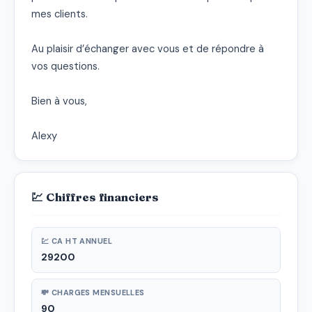
mes clients.

Au plaisir d’échanger avec vous et de répondre à 
vos questions.

Bien à vous,

Alexy
💹 Chiffres financiers
💹 CA HT ANNUEL
29200
💸 CHARGES MENSUELLES
90