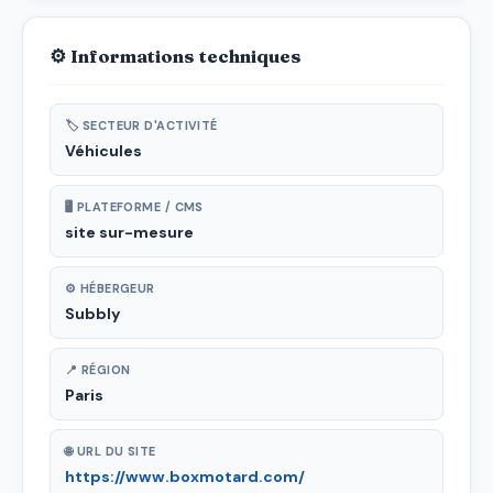
⚙ Informations techniques
🏷 SECTEUR D'ACTIVITÉ
Véhicules
🖥 PLATEFORME / CMS
site sur-mesure
⚙ HÉBERGEUR
Subbly
📍 RÉGION
Paris
🌐 URL DU SITE
https://www.boxmotard.com/