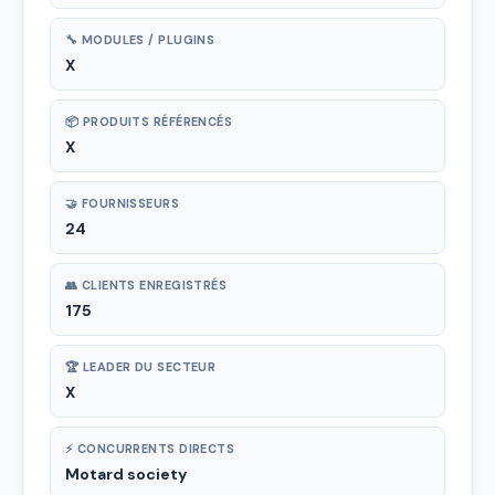
🔧 MODULES / PLUGINS
X
📦 PRODUITS RÉFÉRENCÉS
X
🤝 FOURNISSEURS
24
👥 CLIENTS ENREGISTRÉS
175
🏆 LEADER DU SECTEUR
X
⚡ CONCURRENTS DIRECTS
Motard society