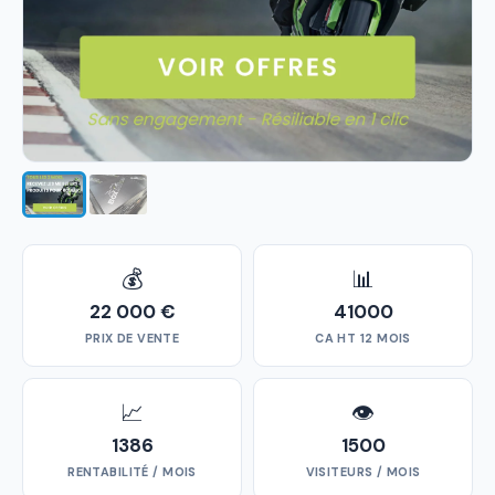
💰
📊
22 000 €
41000
PRIX DE VENTE
CA HT 12 MOIS
📈
👁
1386
1500
RENTABILITÉ / MOIS
VISITEURS / MOIS