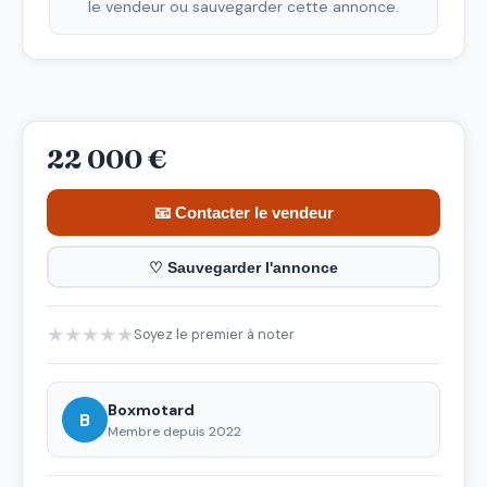
le vendeur ou sauvegarder cette annonce.
22 000 €
📧 Contacter le vendeur
♡ Sauvegarder l'annonce
★
★
★
★
★
Soyez le premier à noter
Boxmotard
B
Membre depuis 2022