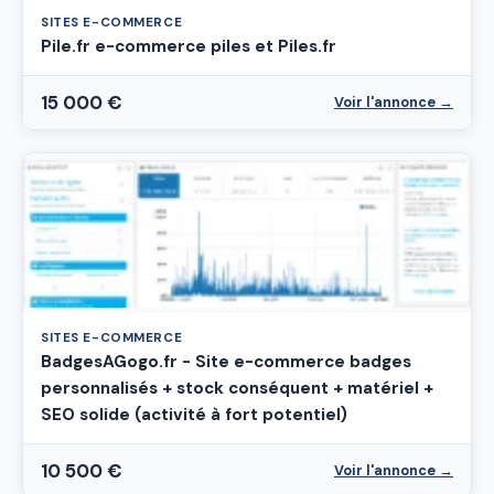
SITES E-COMMERCE
Pile.fr e-commerce piles et Piles.fr
15 000 €
Voir l'annonce →
SITES E-COMMERCE
BadgesAGogo.fr - Site e-commerce badges
personnalisés + stock conséquent + matériel +
SEO solide (activité à fort potentiel)
10 500 €
Voir l'annonce →