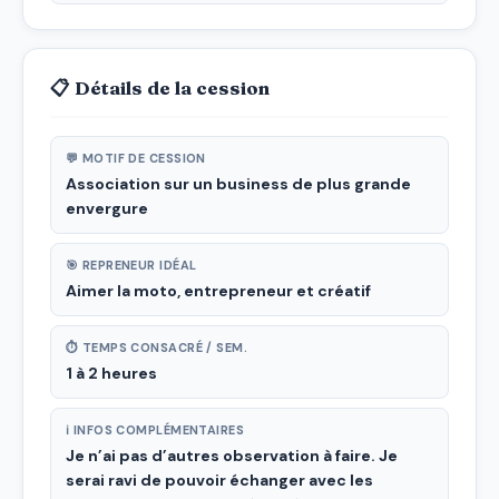
📋 Détails de la cession
💬 MOTIF DE CESSION
Association sur un business de plus grande
envergure
🎯 REPRENEUR IDÉAL
Aimer la moto, entrepreneur et créatif
⏱ TEMPS CONSACRÉ / SEM.
1 à 2 heures
ℹ INFOS COMPLÉMENTAIRES
Je n’ai pas d’autres observation à faire. Je
serai ravi de pouvoir échanger avec les