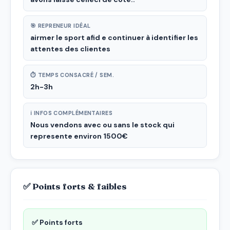
🎯 REPRENEUR IDÉAL
airmer le sport afid e continuer à identifier les
attentes des clientes
⏱ TEMPS CONSACRÉ / SEM.
2h-3h
ℹ INFOS COMPLÉMENTAIRES
Nous vendons avec ou sans le stock qui
represente environ 1500€
✅ Points forts & faibles
✅ Points forts