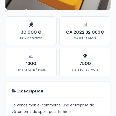
💰
📊
30 000 €
CA 2022 32 069€
PRIX DE VENTE
CA HT 12 MOIS
📈
👁
1300
7500
RENTABILITÉ / MOIS
VISITEURS / MOIS
📝 Description
Je vends mon e-commerce, une entreprise de 
vêtements de sport pour femme.
