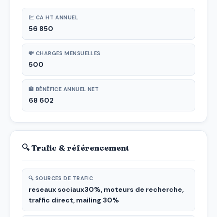
💹 CA HT ANNUEL
56 850
💸 CHARGES MENSUELLES
500
🏦 BÉNÉFICE ANNUEL NET
68 602
🔍 Trafic & référencement
🔍 SOURCES DE TRAFIC
reseaux sociaux30%, moteurs de recherche,
traffic direct, mailing 30%