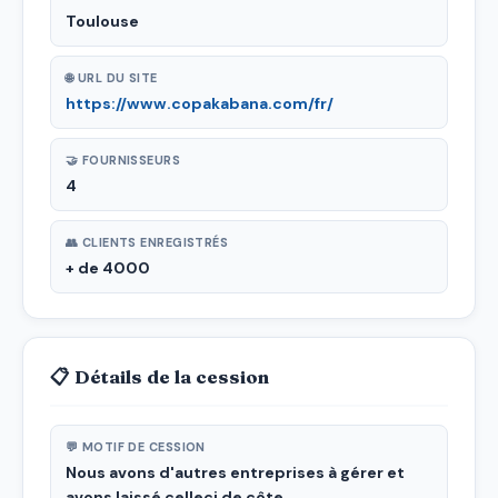
Toulouse
🌐 URL DU SITE
https://www.copakabana.com/fr/
🤝 FOURNISSEURS
4
👥 CLIENTS ENREGISTRÉS
+ de 4000
📋 Détails de la cession
💬 MOTIF DE CESSION
Nous avons d'autres entreprises à gérer et
avons laissé celleci de côte..