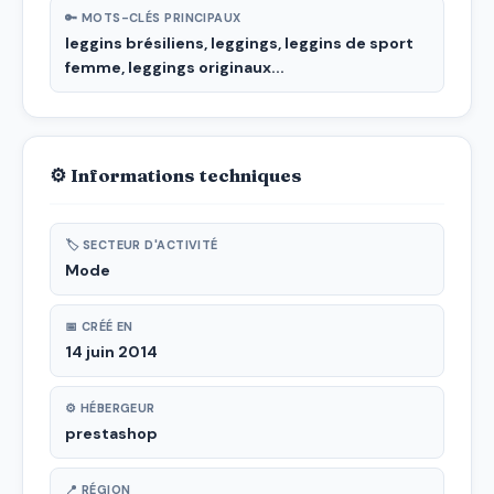
🔑 MOTS-CLÉS PRINCIPAUX
leggins brésiliens, leggings, leggins de sport
femme, leggings originaux...
⚙ Informations techniques
🏷 SECTEUR D'ACTIVITÉ
Mode
📅 CRÉÉ EN
14 juin 2014
⚙ HÉBERGEUR
prestashop
📍 RÉGION