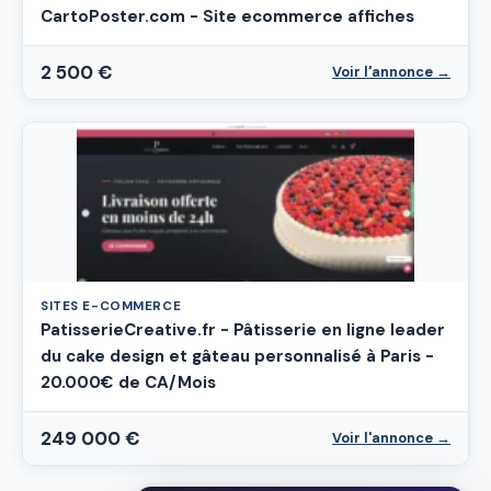
CartoPoster.com - Site ecommerce affiches
2 500 €
Voir l'annonce →
SITES E-COMMERCE
PatisserieCreative.fr - Pâtisserie en ligne leader
du cake design et gâteau personnalisé à Paris -
20.000€ de CA/Mois
249 000 €
Voir l'annonce →