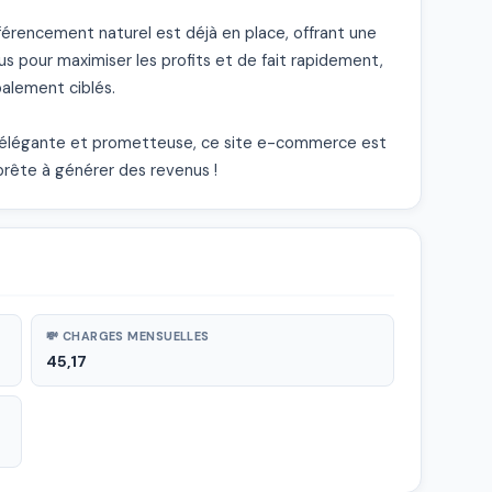
érencement naturel est déjà en place, offrant une 
s pour maximiser les profits et de fait rapidement, 
alement ciblés.

e élégante et prometteuse, ce site e-commerce est 
prête à générer des revenus !
💸 CHARGES MENSUELLES
45,17