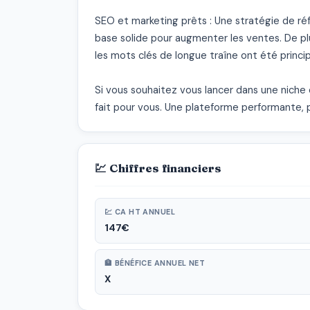
SEO et marketing prêts : Une stratégie de réf
base solide pour augmenter les ventes. De plu
les mots clés de longue traîne ont été princip
Si vous souhaitez vous lancer dans une nich
fait pour vous. Une plateforme performante, 
💹 Chiffres financiers
💹 CA HT ANNUEL
147€
🏦 BÉNÉFICE ANNUEL NET
X