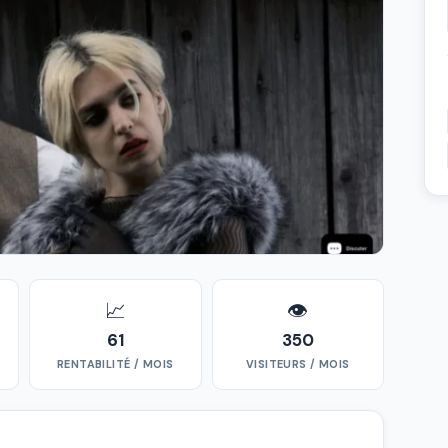
📈
👁
61
350
RENTABILITÉ / MOIS
VISITEURS / MOIS