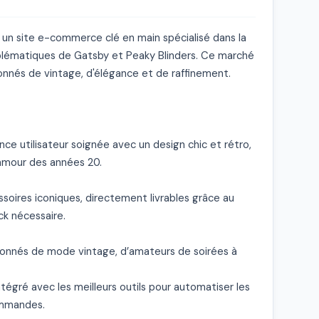
un site e-commerce clé en main spécialisé dans la 
lématiques de Gatsby et Peaky Blinders. Ce marché 
onnés de vintage, d'élégance et de raffinement.

ce utilisateur soignée avec un design chic et rétro, 
amour des années 20.

ires iconiques, directement livrables grâce au 
k nécessaire.

ionnés de mode vintage, d’amateurs de soirées à 
tégré avec les meilleurs outils pour automatiser les 
ommandes.
