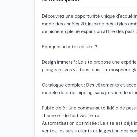
Découvrez une opportunité unique d'acquérir 
mode des années 20, inspirée des styles emb
de niche en pleine expansion attire des passi
Pourquoi acheter ce site ?

Design immersif : Le site propose une expérien
plongeant vos visiteurs dans l'atmosphère gl
Catalogue complet : Des vêtements et accesso
modèle de dropshipping, sans gestion de stoc
Public ciblé : Une communauté fidèle de pass
thème et de festivals rétro.

Automatisation optimisée : Le site est déjà in
ventes, les suivis clients et la gestion des c