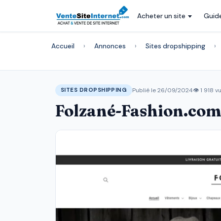
Acheter un site
Guid
Accueil
›
Annonces
›
Sites dropshipping
›
Publié le 26/09/2024
👁 1 918 v
SITES DROPSHIPPING
Folzané-Fashion.co