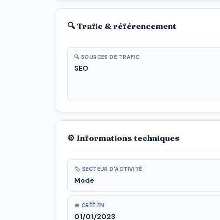
🔍 Trafic & référencement
🔍 SOURCES DE TRAFIC
SEO
⚙ Informations techniques
🏷 SECTEUR D'ACTIVITÉ
Mode
📅 CRÉÉ EN
01/01/2023