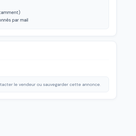
tamment) 

onnés par mail
ontacter le vendeur ou sauvegarder cette annonce.