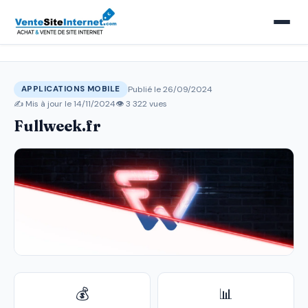
Publié le 26/09/2024
APPLICATIONS MOBILE
✍️ Mis à jour le
14/11/2024
👁 3 322 vues
Fullweek.fr
💰
📊