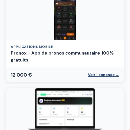
APPLICATIONS MOBILE
Pronox - App de pronos communautaire 100%
gratuits
12 000 €
Voir l'annonce →