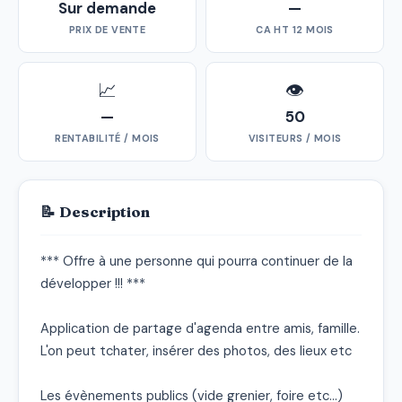
Sur demande
—
PRIX DE VENTE
CA HT 12 MOIS
📈
👁
—
50
RENTABILITÉ / MOIS
VISITEURS / MOIS
📝 Description
*** Offre à une personne qui pourra continuer de la 
développer !!! ***

Application de partage d'agenda entre amis, famille. 
L'on peut tchater, insérer des photos, des lieux etc

Les évènements publics (vide grenier, foire etc...) 