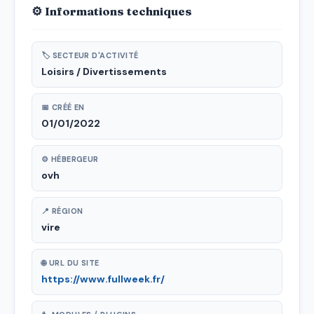
⚙ Informations techniques
🏷 SECTEUR D'ACTIVITÉ
Loisirs / Divertissements
📅 CRÉÉ EN
01/01/2022
⚙ HÉBERGEUR
ovh
📍 RÉGION
vire
🌐 URL DU SITE
https://www.fullweek.fr/