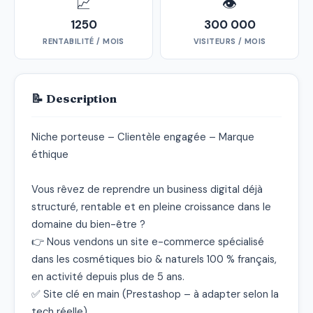
📈
👁
1250
300 000
RENTABILITÉ / MOIS
VISITEURS / MOIS
📝 Description
Niche porteuse – Clientèle engagée – Marque 
éthique

Vous rêvez de reprendre un business digital déjà 
structuré, rentable et en pleine croissance dans le 
domaine du bien-être ?

👉 Nous vendons un site e-commerce spécialisé 
dans les cosmétiques bio & naturels 100 % français, 
en activité depuis plus de 5 ans.

✅ Site clé en main (Prestashop – à adapter selon la 
tech réelle)
