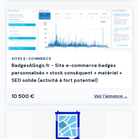
SITES E-COMMERCE
BadgesAGogo.fr - Site e-commerce badges
personnalisés + stock conséquent + matériel +
SEO solide (activité à fort potentiel)
10 500 €
Voir l'annonce →