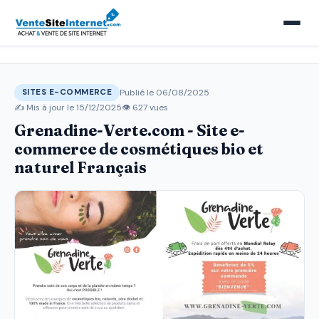
Publié le 06/08/2025
SITES E-COMMERCE
✍️ Mis à jour le
15/12/2025
👁 627 vues
Grenadine-Verte.com - Site e-
commerce de cosmétiques bio et
naturel Français