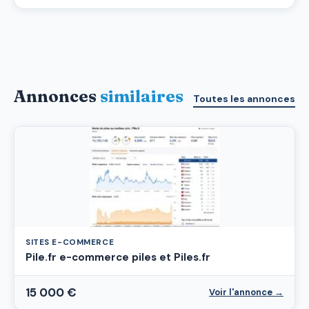
Annonces
similaires
Toutes les annonces
SITES E-COMMERCE
Pile.fr e-commerce piles et Piles.fr
15 000 €
Voir l'annonce →