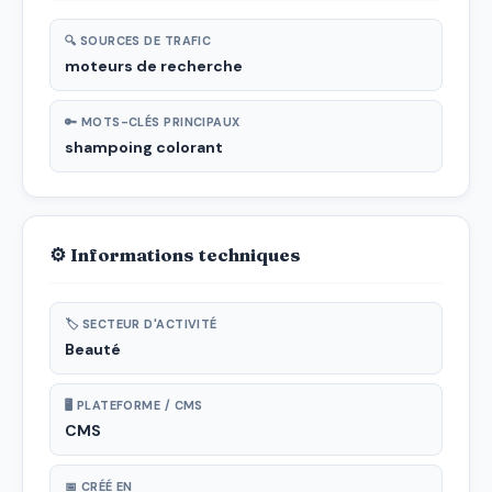
🔍 SOURCES DE TRAFIC
moteurs de recherche
🔑 MOTS-CLÉS PRINCIPAUX
shampoing colorant
⚙ Informations techniques
🏷 SECTEUR D'ACTIVITÉ
Beauté
🖥 PLATEFORME / CMS
CMS
📅 CRÉÉ EN