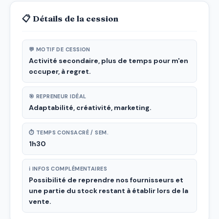
📋 Détails de la cession
💬 MOTIF DE CESSION
Activité secondaire, plus de temps pour m'en
occuper, à regret.
🎯 REPRENEUR IDÉAL
Adaptabilité, créativité, marketing.
⏱ TEMPS CONSACRÉ / SEM.
1h30
ℹ INFOS COMPLÉMENTAIRES
Possibilité de reprendre nos fournisseurs et
une partie du stock restant à établir lors de la
vente.