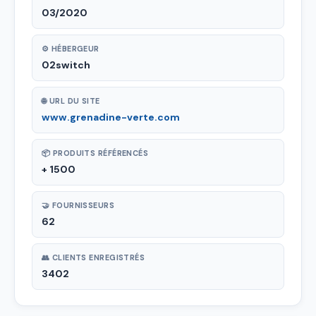
03/2020
⚙ HÉBERGEUR
02switch
🌐 URL DU SITE
www.grenadine-verte.com
📦 PRODUITS RÉFÉRENCÉS
+ 1500
🤝 FOURNISSEURS
62
👥 CLIENTS ENREGISTRÉS
3402