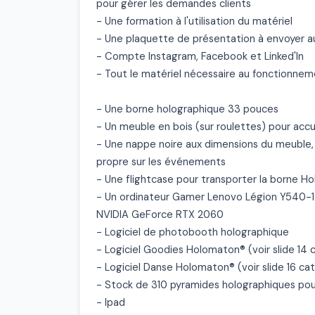
pour gérer les demandes clients

- Une formation à l'utilisation du matériel

- Une plaquette de présentation à envoyer au
- Compte Instagram, Facebook et Linked'In

- Tout le matériel nécessaire au fonctionneme
- Une borne holographique 33 pouces

- Un meuble en bois (sur roulettes) pour accue
- Une nappe noire aux dimensions du meuble, p
propre sur les événements

- Une flightcase pour transporter la borne H
- Un ordinateur Gamer Lenovo Légion Y540-15 
NVIDIA GeForce RTX 2060

- Logiciel de photobooth holographique

- Logiciel Goodies Holomaton® (voir slide 14 
- Logiciel Danse Holomaton® (voir slide 16 cat
- Stock de 310 pyramides holographiques po
- Ipad
