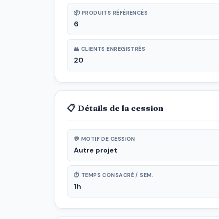
📦 PRODUITS RÉFÉRENCÉS
6
👥 CLIENTS ENREGISTRÉS
20
📋 Détails de la cession
💬 MOTIF DE CESSION
Autre projet
⏱ TEMPS CONSACRÉ / SEM.
1h