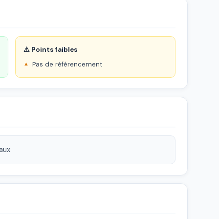
⚠ Points faibles
Pas de référencement
iaux