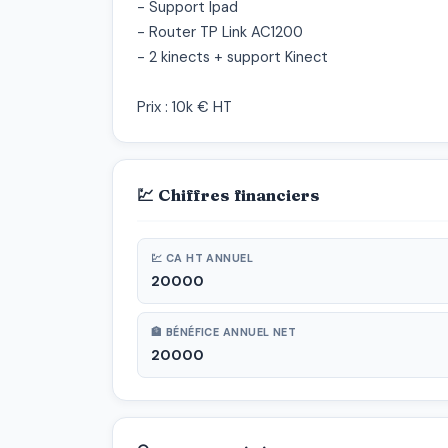
- Support Ipad

- Router TP Link AC1200

- 2 kinects + support Kinect

Prix : 10k € HT
💹 Chiffres financiers
💹 CA HT ANNUEL
20000
🏦 BÉNÉFICE ANNUEL NET
20000