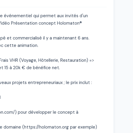
événementiel qui permet aux invités d'un 
Vidéo Présentation concept Holomaton®

ppé et commercialisé il y a maintenant 6 ans. 
ec cette animation.

Frais VHR (Voyage, Hôtellerie, Restauration) => 
 15 à 20k € de bénéfice net.

ux projets entrepreneuriaux ; le prix inclut :



n.com/) pour développer le concept à 
de domaine (https://holomaton.org par exemple) 