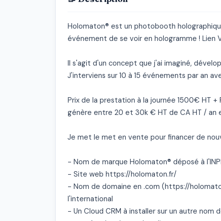
Holomaton® est un photobooth holographique 
événement de se voir en hologramme ! Lien 
Il s'agit d'un concept que j'ai imaginé, dévelo
J'interviens sur 10 à 15 événements par an av
Prix de la prestation à la journée 1500€ HT + 
génère entre 20 et 30k € HT de CA HT / an et
Je met le met en vente pour financer de nouvea
- Nom de marque Holomaton® déposé à l'INPI
- Site web https://holomaton.fr/

- Nom de domaine en .com (https://holomato
l'international

- Un Cloud CRM à installer sur un autre nom 