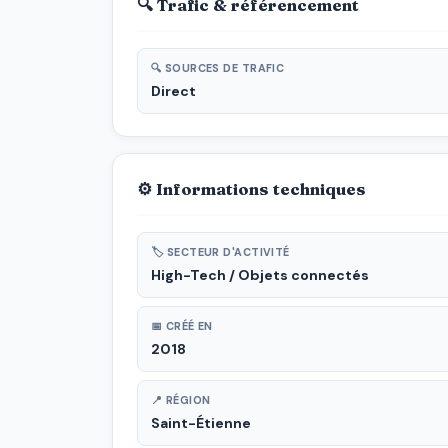
🔍 Trafic & référencement
🔍 SOURCES DE TRAFIC
Direct
⚙ Informations techniques
🏷 SECTEUR D'ACTIVITÉ
High-Tech / Objets connectés
📅 CRÉÉ EN
2018
📍 RÉGION
Saint-Étienne