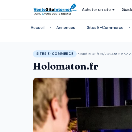
Acheter un site
Guid
Accueil
›
Annonces
›
Sites E-Commerce
›
Publié le 06/08/2024
👁 2 552 v
SITES E-COMMERCE
Holomaton.fr