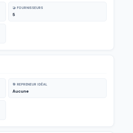
🤝 FOURNISSEURS
5
🎯 REPRENEUR IDÉAL
Aucune