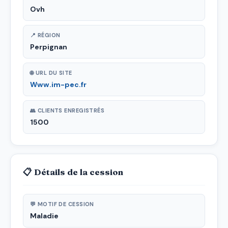
Ovh
📍 RÉGION
Perpignan
🌐 URL DU SITE
Www.im-pec.fr
👥 CLIENTS ENREGISTRÉS
1500
📋 Détails de la cession
💬 MOTIF DE CESSION
Maladie