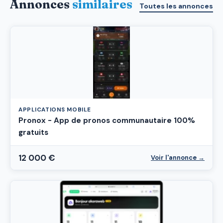
Annonces
similaires
Toutes les annonces
APPLICATIONS MOBILE
Pronox - App de pronos communautaire 100%
gratuits
12 000 €
Voir l'annonce →