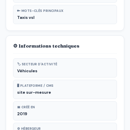
🔑 MOTS-CLÉS PRINCIPAUX
Taxis vsl
⚙ Informations techniques
🏷 SECTEUR D'ACTIVITÉ
Véhicules
🖥 PLATEFORME / CMS
site sur-mesure
📅 CRÉÉ EN
2019
⚙ HÉBERGEUR