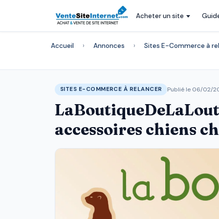
Acheter un site
Guid
Accueil
›
Annonces
›
Sites E-Commerce à re
Publié le 06/02/
SITES E-COMMERCE À RELANCER
LaBoutiqueDeLaLoutre
accessoires chiens ch