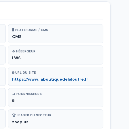
🖥 PLATEFORME / CMS
CMS
⚙ HÉBERGEUR
LWS
🌐 URL DU SITE
https://www.laboutiquedelaloutre.fr
🤝 FOURNISSEURS
5
🏆 LEADER DU SECTEUR
zooplus