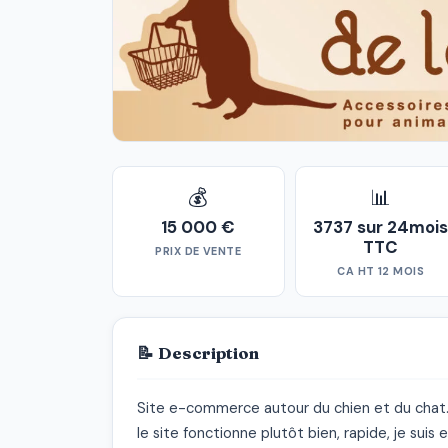
💰
📊
15 000 €
3737 sur 24moi
TTC
PRIX DE VENTE
CA HT 12 MOIS
📝 Description
Site e-commerce autour du chien et du chat.
le site fonctionne plutôt bien, rapide, je sui