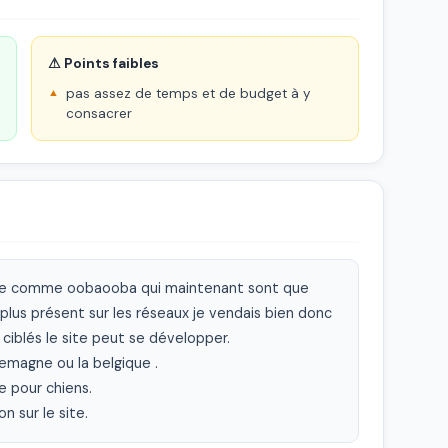
⚠ Points faibles
pas assez de temps et de budget à y
consacrer
orme comme oobaooba qui maintenant sont que 
plus présent sur les réseaux je vendais bien donc 
iblés le site peut se développer.

lemagne ou la belgique .

e pour chiens.

n sur le site.