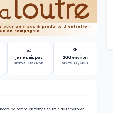
📈
👁
s
je ne sais pas
200 environ
RENTABILITÉ / MOIS
VISITEURS / MOIS


s encore de temps en temps en train de l'améliorer 