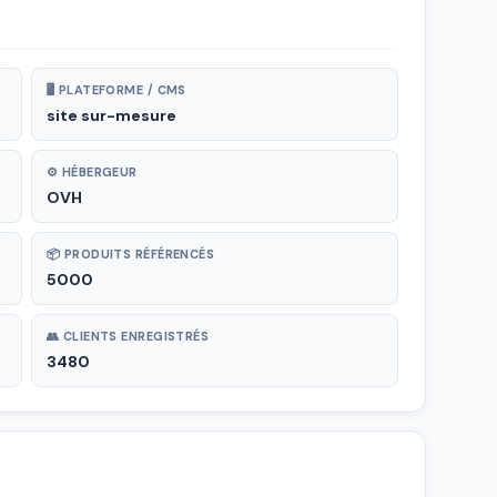
🖥 PLATEFORME / CMS
site sur-mesure
⚙ HÉBERGEUR
OVH
📦 PRODUITS RÉFÉRENCÉS
5000
👥 CLIENTS ENREGISTRÉS
3480