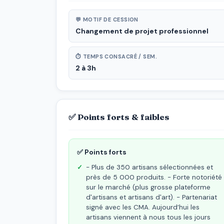
💬 MOTIF DE CESSION
Changement de projet professionnel
⏱ TEMPS CONSACRÉ / SEM.
2 à 3h
✅ Points forts & faibles
✅ Points forts
- Plus de 350 artisans sélectionnées et
près de 5 000 produits. - Forte notoriété
sur le marché (plus grosse plateforme
d'artisans et artisans d'art). - Partenariat
signé avec les CMA. Aujourd’hui les
artisans viennent à nous tous les jours