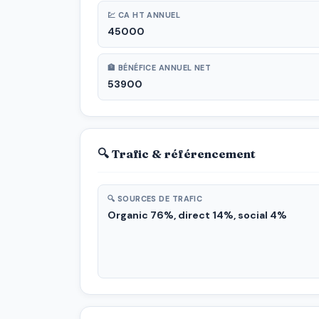
💹 CA HT ANNUEL
45000
🏦 BÉNÉFICE ANNUEL NET
53900
🔍 Trafic & référencement
🔍 SOURCES DE TRAFIC
Organic 76%, direct 14%, social 4%