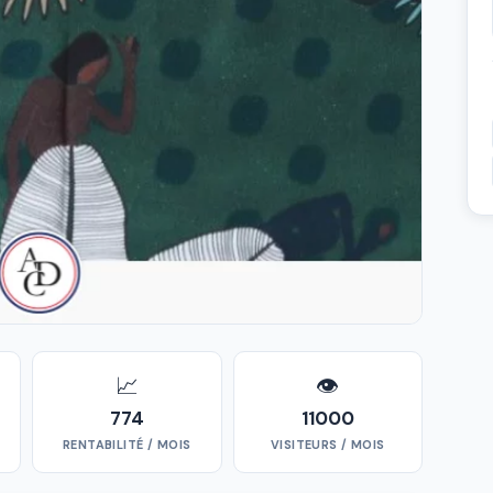
📈
👁
774
11000
RENTABILITÉ / MOIS
VISITEURS / MOIS