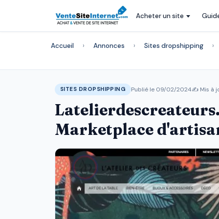
Acheter un site
Guid
Accueil
›
Annonces
›
Sites dropshipping
›
Publié le 09/02/2024
✍️ Mis à j
SITES DROPSHIPPING
Latelierdescreateurs
Marketplace d'artisan