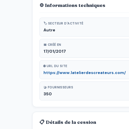
⚙ Informations techniques
🏷 SECTEUR D'ACTIVITÉ
Autre
📅 CRÉÉ EN
17/01/2017
🌐 URL DU SITE
https://www.latelierdescreateurs.com/
🤝 FOURNISSEURS
350
📋 Détails de la cession