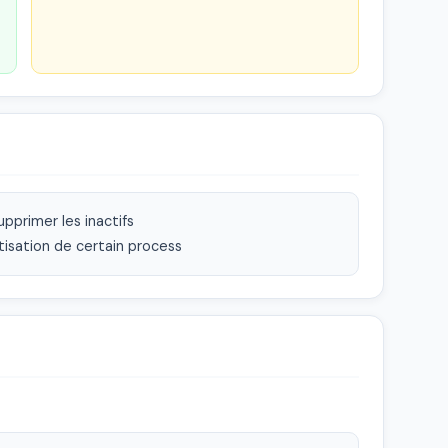
pprimer les inactifs

tisation de certain process