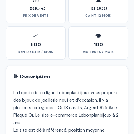
1 500 €
10 000
PRIX DE VENTE
CA HT 12 MOIS
📈
👁
500
100
RENTABILITÉ / MOIS
VISITEURS / MOIS
📝 Description
La bijouterie en ligne Lebonplanbijoux vous propose 
des bijoux de joaillerie neuf et d’occasion, il y a 
plusieurs catégories : Or 18 carats, Argent 925 ‰ et 
Plaqué Or. Le site e-commerce Lebonplanbijoux à 2 
ans.

Le site est déjà référencé, position moyenne 