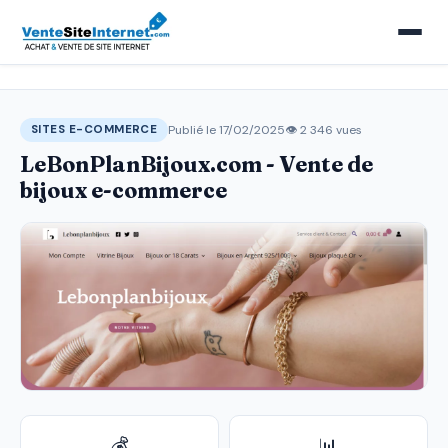
Publié le 17/02/2025
👁 2 346 vues
SITES E-COMMERCE
LeBonPlanBijoux.com - Vente de
bijoux e-commerce
💰
📊