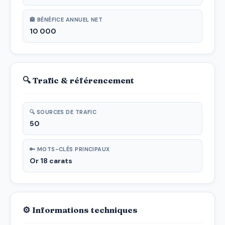
🏦 BÉNÉFICE ANNUEL NET
10 000
🔍 Trafic & référencement
🔍 SOURCES DE TRAFIC
50
🔑 MOTS-CLÉS PRINCIPAUX
Or 18 carats
⚙ Informations techniques