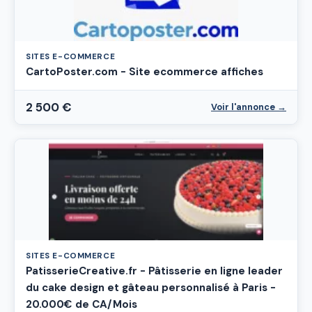
SITES E-COMMERCE
CartoPoster.com - Site ecommerce affiches
2 500 €
Voir l'annonce →
SITES E-COMMERCE
PatisserieCreative.fr - Pâtisserie en ligne leader
du cake design et gâteau personnalisé à Paris -
20.000€ de CA/Mois