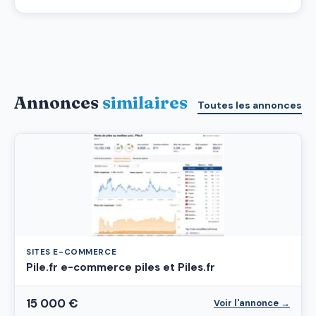
Annonces
similaires
Toutes les annonces
SITES E-COMMERCE
Pile.fr e-commerce piles et Piles.fr
15 000 €
Voir l'annonce →