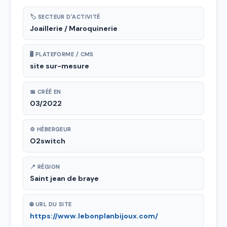
🏷 SECTEUR D'ACTIVITÉ
Joaillerie / Maroquinerie
🖥 PLATEFORME / CMS
site sur-mesure
📅 CRÉÉ EN
03/2022
⚙ HÉBERGEUR
O2switch
📍 RÉGION
Saint jean de braye
🌐 URL DU SITE
https://www.lebonplanbijoux.com/