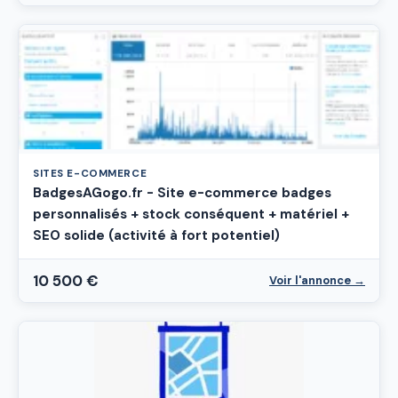
SITES E-COMMERCE
BadgesAGogo.fr - Site e-commerce badges
personnalisés + stock conséquent + matériel +
SEO solide (activité à fort potentiel)
10 500 €
Voir l'annonce →