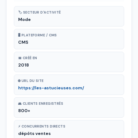
🏷 SECTEUR D'ACTIVITÉ
Mode
🖥 PLATEFORME / CMS
CMS
📅 CRÉÉ EN
2018
🌐 URL DU SITE
https://les-astucieuses.com/
👥 CLIENTS ENREGISTRÉS
800+
⚡ CONCURRENTS DIRECTS
dépôts ventes