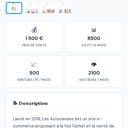
💰
📊
1 500 €
8500
PRIX DE VENTE
CA HT 12 MOIS
📈
👁
500
2100
RENTABILITÉ / MOIS
VISITEURS / MOIS
📝 Description
Lancé en 2018, Les Astucieuses est un site e-
commerce proposant à la fois l’achat et la vente de 