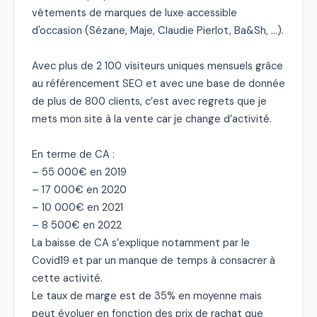
vêtements de marques de luxe accessible 
d'occasion (Sézane, Maje, Claudie Pierlot, Ba&Sh, …).

Avec plus de 2 100 visiteurs uniques mensuels grâce 
au référencement SEO et avec une base de donnée 
de plus de 800 clients, c’est avec regrets que je 
mets mon site à la vente car je change d’activité.

En terme de CA :

– 55 000€ en 2019

– 17 000€ en 2020

– 10 000€ en 2021

– 8 500€ en 2022

La baisse de CA s’explique notamment par le 
Covid19 et par un manque de temps à consacrer à 
cette activité.

Le taux de marge est de 35% en moyenne mais 
peut évoluer en fonction des prix de rachat que 