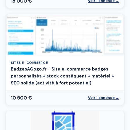
15 000 €
Voir l'annonce →
SITES E-COMMERCE
BadgesAGogo.fr - Site e-commerce badges
personnalisés + stock conséquent + matériel +
SEO solide (activité à fort potentiel)
10 500 €
Voir l'annonce →