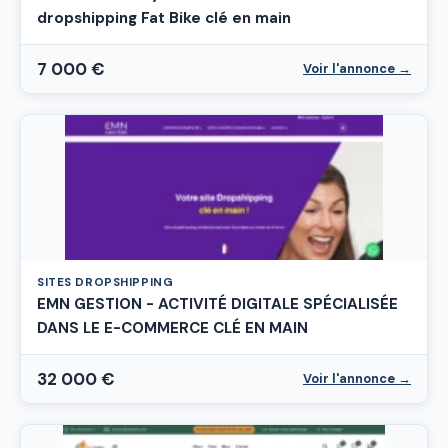
dropshipping Fat Bike clé en main
7 000 €
Voir l'annonce →
SITES DROPSHIPPING
EMN GESTION - ACTIVITÉ DIGITALE SPÉCIALISÉE
DANS LE E-COMMERCE CLÉ EN MAIN
32 000 €
Voir l'annonce →