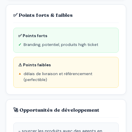
✅ Points forts & faibles
✅ Points forts
Branding, potentiel, produits high ticket
⚠ Points faibles
délais de livraison et référencement
(perfectible)
🚀 Opportunités de développement
- sourcer les produits avec des agents en 