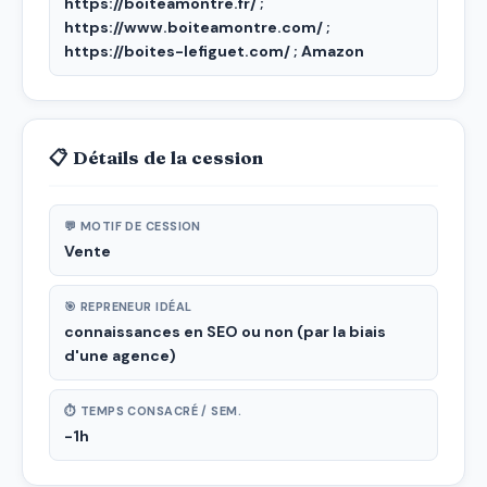
https://boiteamontre.fr/ ;
https://www.boiteamontre.com/ ;
https://boites-lefiguet.com/ ; Amazon
📋 Détails de la cession
💬 MOTIF DE CESSION
Vente
🎯 REPRENEUR IDÉAL
connaissances en SEO ou non (par la biais
d'une agence)
⏱ TEMPS CONSACRÉ / SEM.
-1h