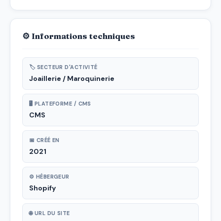
⚙ Informations techniques
🏷 SECTEUR D'ACTIVITÉ
Joaillerie / Maroquinerie
🖥 PLATEFORME / CMS
CMS
📅 CRÉÉ EN
2021
⚙ HÉBERGEUR
Shopify
🌐 URL DU SITE