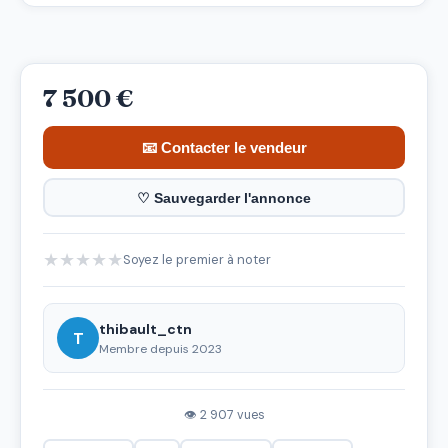
7 500 €
📧 Contacter le vendeur
♡ Sauvegarder l'annonce
★
★
★
★
★
Soyez le premier à noter
thibault_ctn
T
Membre depuis 2023
👁 2 907 vues