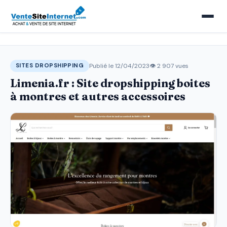
Publié le 12/04/2023
👁 2 907 vues
SITES DROPSHIPPING
Limenia.fr : Site dropshipping boites
à montres et autres accessoires