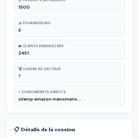
📦 PRODUITS RÉFÉRENCÉS
1500
🤝 FOURNISSEURS
5
👥 CLIENTS ENREGISTRÉS
2451
🏆 LEADER DU SECTEUR
?
⚡ CONCURRENTS DIRECTS
silamp amazon manomano...
📋 Détails de la cession