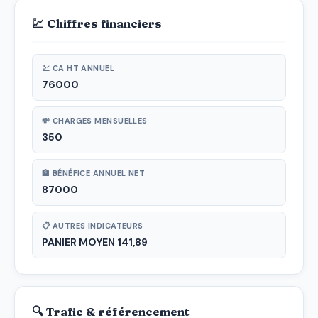
💹 Chiffres financiers
💹 CA HT ANNUEL
76000
💸 CHARGES MENSUELLES
350
🏦 BÉNÉFICE ANNUEL NET
87000
📋 AUTRES INDICATEURS
PANIER MOYEN 141,89
🔍 Trafic & référencement