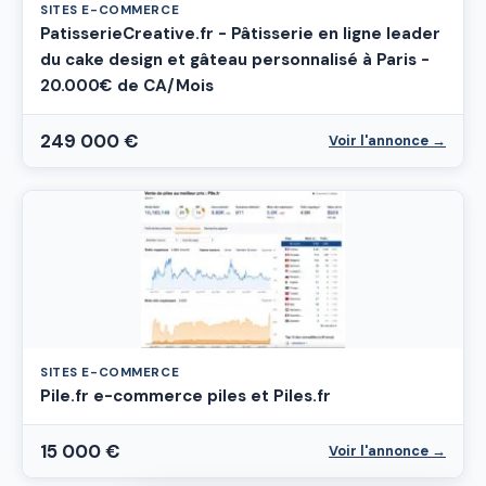
SITES E-COMMERCE
PatisserieCreative.fr - Pâtisserie en ligne leader
du cake design et gâteau personnalisé à Paris -
20.000€ de CA/Mois
249 000 €
Voir l'annonce →
SITES E-COMMERCE
Pile.fr e-commerce piles et Piles.fr
15 000 €
Voir l'annonce →