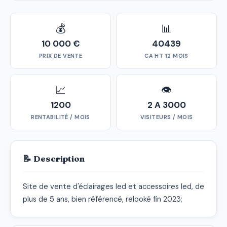
💰
📊
10 000 €
40439
PRIX DE VENTE
CA HT 12 MOIS
📈
👁
1200
2 A 3000
RENTABILITÉ / MOIS
VISITEURS / MOIS
📝 Description
Site de vente d'éclairages led et accessoires led, de 
plus de 5 ans, bien référencé, relooké fin 2023;