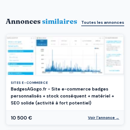
Annonces
similaires
Toutes les annonces
SITES E-COMMERCE
BadgesAGogo.fr - Site e-commerce badges
personnalisés + stock conséquent + matériel +
SEO solide (activité à fort potentiel)
10 500 €
Voir l'annonce →