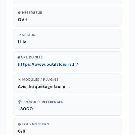
⚙ HÉBERGEUR
OVH
📍 RÉGION
Lille
🌐 URL DU SITE
https://www.outilsloisirs.fr/
🔧 MODULES / PLUGINS
Avis, étiquetage facile ...
📦 PRODUITS RÉFÉRENCÉS
+3000
🤝 FOURNISSEURS
6/8