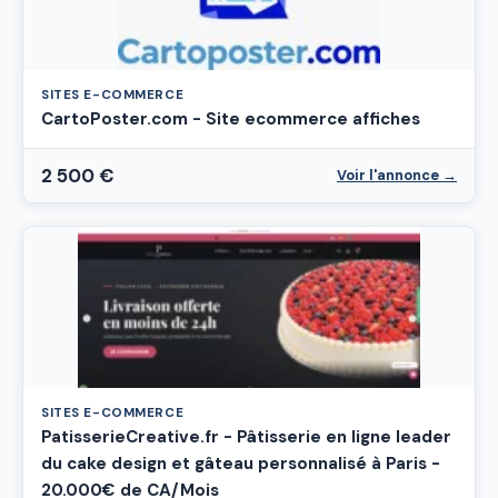
SITES E-COMMERCE
CartoPoster.com - Site ecommerce affiches
2 500 €
Voir l'annonce →
SITES E-COMMERCE
PatisserieCreative.fr - Pâtisserie en ligne leader
du cake design et gâteau personnalisé à Paris -
20.000€ de CA/Mois