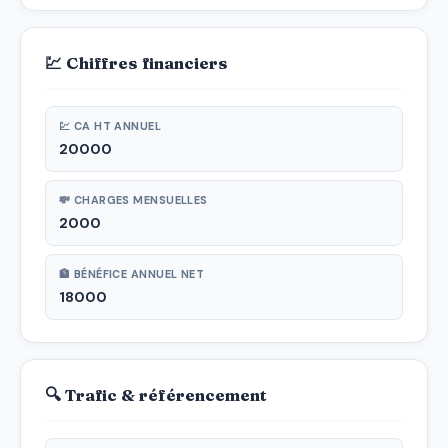
💹 Chiffres financiers
💹 CA HT ANNUEL
20000
💸 CHARGES MENSUELLES
2000
🏦 BÉNÉFICE ANNUEL NET
18000
🔍 Trafic & référencement