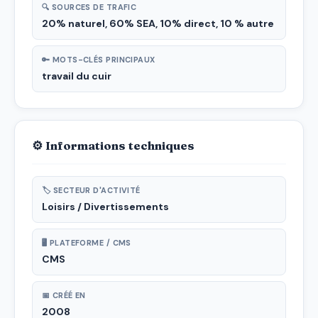
🔍 SOURCES DE TRAFIC
20% naturel, 60% SEA, 10% direct, 10 % autre
🔑 MOTS-CLÉS PRINCIPAUX
travail du cuir
⚙ Informations techniques
🏷 SECTEUR D'ACTIVITÉ
Loisirs / Divertissements
🖥 PLATEFORME / CMS
CMS
📅 CRÉÉ EN
2008