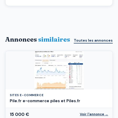
Annonces
similaires
Toutes les annonces
SITES E-COMMERCE
Pile.fr e-commerce piles et Piles.fr
15 000 €
Voir l'annonce →