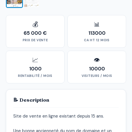
💰
📊
65 000 €
113000
PRIX DE VENTE
CA HT 12 MOIS
📈
👁
1000
10000
RENTABILITÉ / MOIS
VISITEURS / MOIS
📝 Description
Site de vente en ligne existant depuis 15 ans.

Une bonne ancienneté du nom de domaine et un 