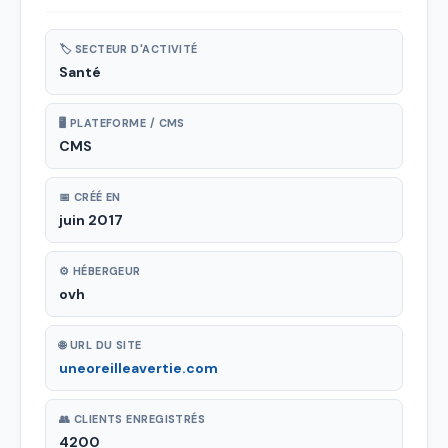
🏷 SECTEUR D'ACTIVITÉ
Santé
🖥 PLATEFORME / CMS
CMS
📅 CRÉÉ EN
juin 2017
⚙ HÉBERGEUR
ovh
🌐 URL DU SITE
uneoreilleavertie.com
👥 CLIENTS ENREGISTRÉS
4200