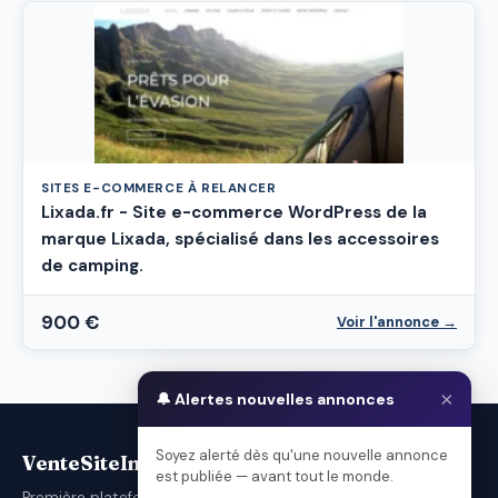
SITES E-COMMERCE À RELANCER
Lixada.fr - Site e-commerce WordPress de la
marque Lixada, spécialisé dans les accessoires
de camping.
900 €
Voir l'annonce →
×
🔔 Alertes nouvelles annonces
Soyez alerté dès qu'une nouvelle annonce
VenteSiteInternet.com
est publiée — avant tout le monde.
Première plateforme française d'achat