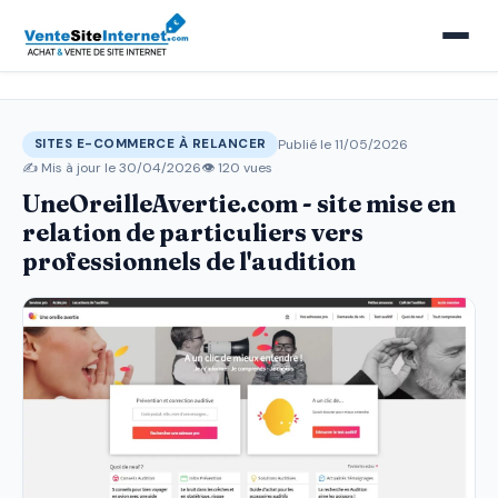
Publié le 11/05/2026
SITES E-COMMERCE À RELANCER
✍️ Mis à jour le
30/04/2026
👁 120 vues
UneOreilleAvertie.com - site mise en
relation de particuliers vers
professionnels de l'audition