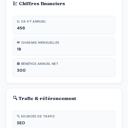
💹 Chiffres financiers
💹 CA HT ANNUEL
456
💸 CHARGES MENSUELLES
19
🏦 BÉNÉFICE ANNUEL NET
300
🔍 Trafic & référencement
🔍 SOURCES DE TRAFIC
SEO