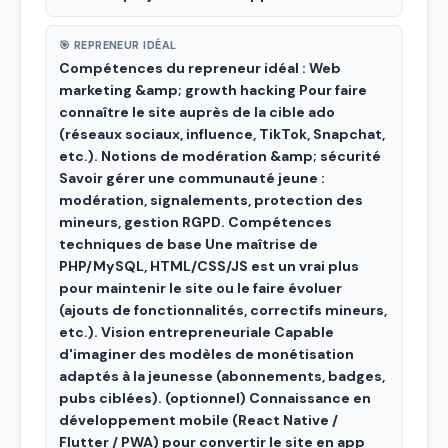
🎯 REPRENEUR IDÉAL
Compétences du repreneur idéal : Web
marketing &amp; growth hacking Pour faire
connaître le site auprès de la cible ado
(réseaux sociaux, influence, TikTok, Snapchat,
etc.). Notions de modération &amp; sécurité
Savoir gérer une communauté jeune :
modération, signalements, protection des
mineurs, gestion RGPD. Compétences
techniques de base Une maîtrise de
PHP/MySQL, HTML/CSS/JS est un vrai plus
pour maintenir le site ou le faire évoluer
(ajouts de fonctionnalités, correctifs mineurs,
etc.). Vision entrepreneuriale Capable
d'imaginer des modèles de monétisation
adaptés à la jeunesse (abonnements, badges,
pubs ciblées). (optionnel) Connaissance en
développement mobile (React Native /
Flutter / PWA) pour convertir le site en app