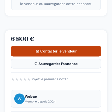
le vendeur ou sauvegarder cette annonce.
6 800 €
📧 Contacter le vendeur
♡ Sauvegarder l'annonce
★
★
★
★
★
Soyez le premier à noter
Webae
W
Membre depuis 2024