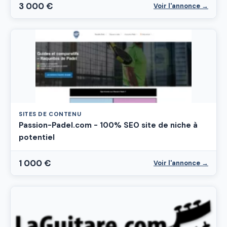
3 000 €
Voir l'annonce →
SITES DE CONTENU
Passion-Padel.com - 100% SEO site de niche à
potentiel
1 000 €
Voir l'annonce →