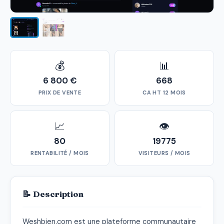
💰
📊
6 800 €
668
PRIX DE VENTE
CA HT 12 MOIS
📈
👁
80
19775
RENTABILITÉ / MOIS
VISITEURS / MOIS
📝 Description
Weshbien.com est une plateforme communautaire 