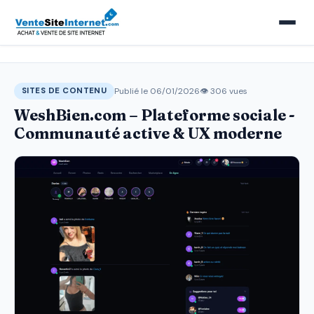
Publié le 06/01/2026
👁 306 vues
SITES DE CONTENU
WeshBien.com – Plateforme sociale -
Communauté active & UX moderne