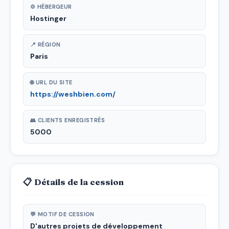
⚙ HÉBERGEUR
Hostinger
📍 RÉGION
Paris
🌐 URL DU SITE
https://weshbien.com/
👥 CLIENTS ENREGISTRÉS
5000
📋 Détails de la cession
💬 MOTIF DE CESSION
D'autres projets de développement