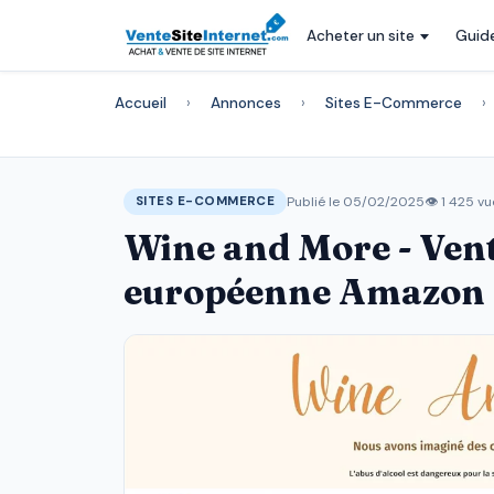
Acheter un site
Guid
Accueil
›
Annonces
›
Sites E-Commerce
›
Publié le 05/02/2025
👁 1 425 vu
SITES E-COMMERCE
Wine and More - Vent
européenne Amazon