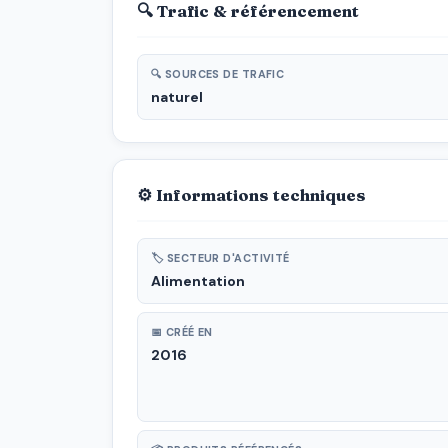
🔍 Trafic & référencement
🔍 SOURCES DE TRAFIC
naturel
⚙ Informations techniques
🏷 SECTEUR D'ACTIVITÉ
Alimentation
📅 CRÉÉ EN
2016