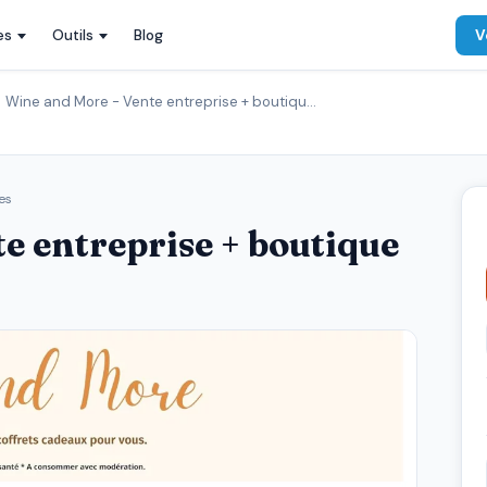
es
Outils
Blog
V
Wine and More - Vente entreprise + boutiqu…
es
e entreprise + boutique