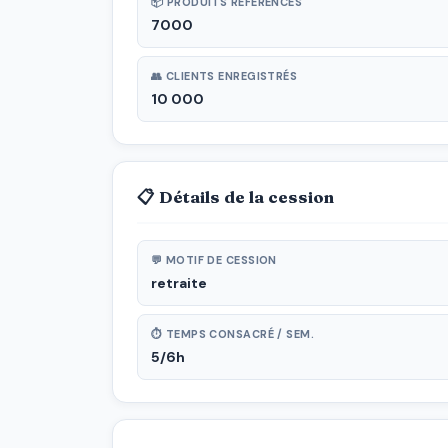
📦 PRODUITS RÉFÉRENCÉS
7000
👥 CLIENTS ENREGISTRÉS
10 000
📋 Détails de la cession
💬 MOTIF DE CESSION
retraite
⏱ TEMPS CONSACRÉ / SEM.
5/6h