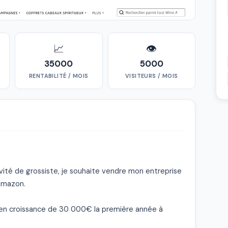
📈
👁
35000
5000
RENTABILITÉ / MOIS
VISITEURS / MOIS
vité de grossiste, je souhaite vendre mon entreprise 
Amazon.

 en croissance de 30 000€ la première année à 