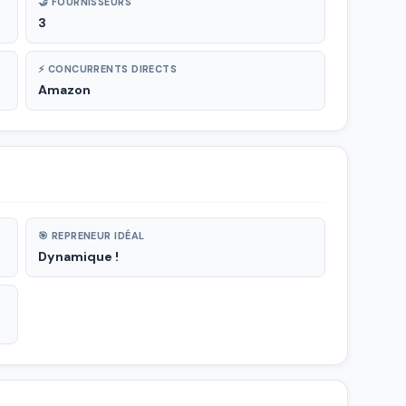
🤝 FOURNISSEURS
3
⚡ CONCURRENTS DIRECTS
Amazon
🎯 REPRENEUR IDÉAL
Dynamique !