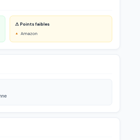
⚠ Points faibles
Amazon
nne