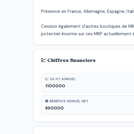
Présence en France, Allemagne, Espagne, Itali
Cession également d'autres boutiques de MKP 
potentiel énorme sur ces MKP actuellement 
💹 Chiffres financiers
💹 CA HT ANNUEL
1100000
🏦 BÉNÉFICE ANNUEL NET
950000