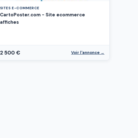
SITES E-COMMERCE
CartoPoster.com - Site ecommerce
affiches
2 500 €
Voir l'annonce →