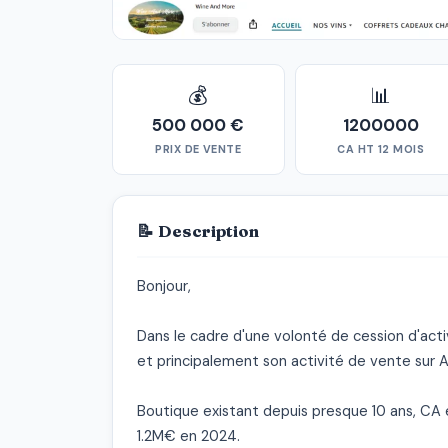
💰
📊
500 000 €
1200000
PRIX DE VENTE
CA HT 12 MOIS
📝 Description
Bonjour,

Dans le cadre d'une volonté de cession d'acti
et principalement son activité de vente sur 
Boutique existant depuis presque 10 ans, CA
1.2M€ en 2024.
