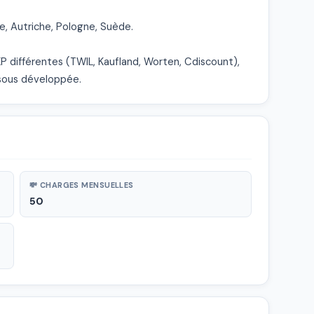
e, Autriche, Pologne, Suède.

différentes (TWIL, Kaufland, Worten, Cdiscount), 
sous développée.
💸 CHARGES MENSUELLES
50