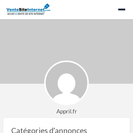
Appril.fr
Catégories d’annonces