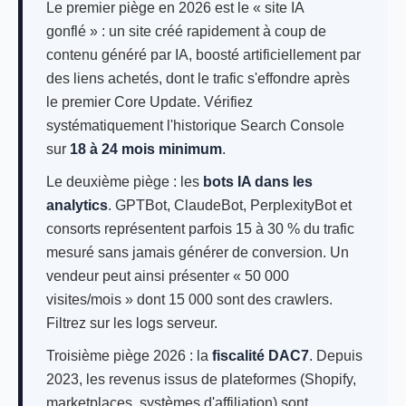
Le premier piège en 2026 est le « site IA
gonflé » : un site créé rapidement à coup de
contenu généré par IA, boosté artificiellement par
des liens achetés, dont le trafic s'effondre après
le premier Core Update. Vérifiez
systématiquement l'historique Search Console
sur
18 à 24 mois minimum
.
Le deuxième piège : les
bots IA dans les
analytics
. GPTBot, ClaudeBot, PerplexityBot et
consorts représentent parfois 15 à 30 % du trafic
mesuré sans jamais générer de conversion. Un
vendeur peut ainsi présenter « 50 000
visites/mois » dont 15 000 sont des crawlers.
Filtrez sur les logs serveur.
Troisième piège 2026 : la
fiscalité DAC7
. Depuis
2023, les revenus issus de plateformes (Shopify,
marketplaces, systèmes d'affiliation) sont