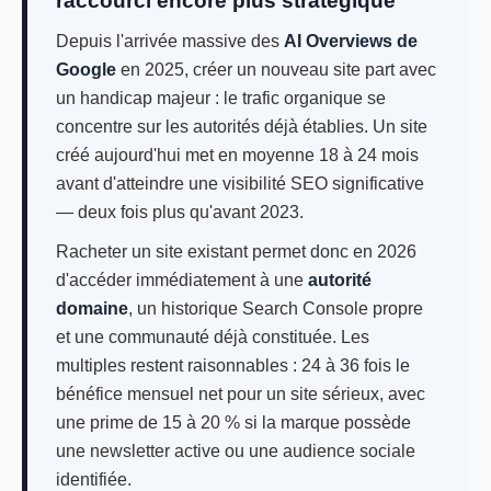
raccourci encore plus stratégique
Depuis l'arrivée massive des
AI Overviews de
Google
en 2025, créer un nouveau site part avec
un handicap majeur : le trafic organique se
concentre sur les autorités déjà établies. Un site
créé aujourd'hui met en moyenne 18 à 24 mois
avant d'atteindre une visibilité SEO significative
— deux fois plus qu'avant 2023.
Racheter un site existant permet donc en 2026
d'accéder immédiatement à une
autorité
domaine
, un historique Search Console propre
et une communauté déjà constituée. Les
multiples restent raisonnables : 24 à 36 fois le
bénéfice mensuel net pour un site sérieux, avec
une prime de 15 à 20 % si la marque possède
une newsletter active ou une audience sociale
identifiée.