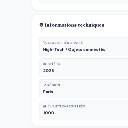
⚙ Informations techniques
🏷 SECTEUR D'ACTIVITÉ
High-Tech / Objets connectés
📅 CRÉÉ EN
2025
📍 RÉGION
Paris
👥 CLIENTS ENREGISTRÉS
1000