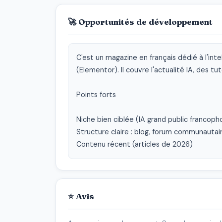
🚀 Opportunités de développement
C'est un magazine en français dédié à l'intel
(Elementor). Il couvre l'actualité IA, des tut
Points forts

Niche bien ciblée (IA grand public francoph
Structure claire : blog, forum communautaire
Contenu récent (articles de 2026)
⭐ Avis