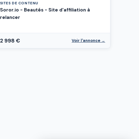
SITES DE CONTENU
Soror.io - Beautés - Site d'affiliation à
relancer
2 998 €
Voir l'annonce →