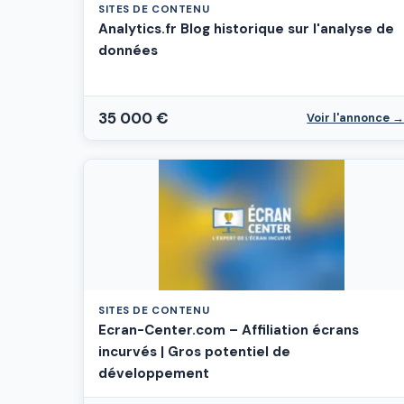
SITES DE CONTENU
Analytics.fr Blog historique sur l'analyse de
données
35 000 €
Voir l'annonce 
SITES DE CONTENU
Ecran-Center.com – Affiliation écrans
incurvés | Gros potentiel de
développement