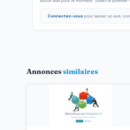
Aucun avis pour le moment. Soyez le premier !
Connectez-vous
pour laisser un avis, c
Annonces
similaires