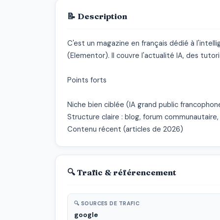
📝 Description
C'est un magazine en français dédié à l'intellig
(Elementor). Il couvre l'actualité IA, des tutor
Points forts

Niche bien ciblée (IA grand public francophone
Structure claire : blog, forum communautaire, a
Contenu récent (articles de 2026)
🔍 Trafic & référencement
🔍 SOURCES DE TRAFIC
google