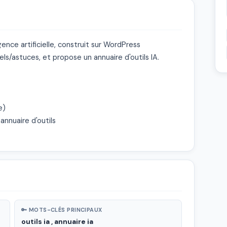
ence artificielle, construit sur WordPress 
iels/astuces, et propose un annuaire d'outils IA.

)

nnuaire d'outils

🔑 MOTS-CLÉS PRINCIPAUX
outils ia , annuaire ia