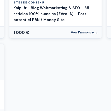
SITES DE CONTENU
Kolpi.fr - Blog Webmarketing & SEO – 35
articles 100% humains (Zéro IA) – Fort
potentiel PBN / Money Site
1 000 €
→
Voir l'annonce →