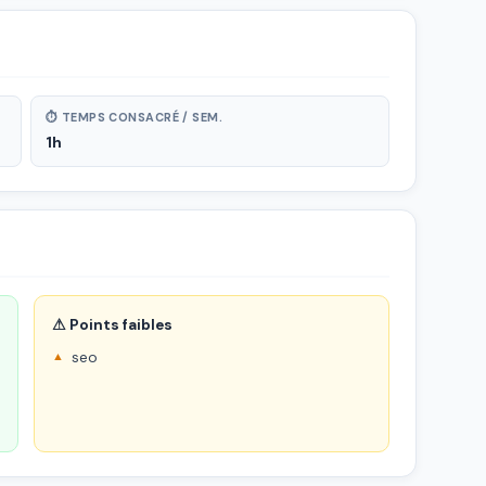
⏱ TEMPS CONSACRÉ / SEM.
1h
⚠ Points faibles
seo