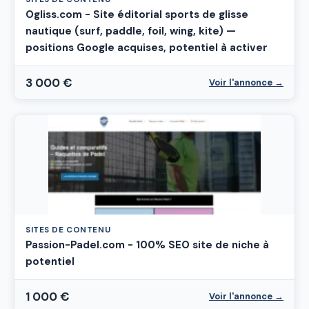
Ogliss.com - Site éditorial sports de glisse
nautique (surf, paddle, foil, wing, kite) —
positions Google acquises, potentiel à activer
3 000 €
Voir l'annonce →
SITES DE CONTENU
Passion-Padel.com - 100% SEO site de niche à
potentiel
1 000 €
Voir l'annonce →