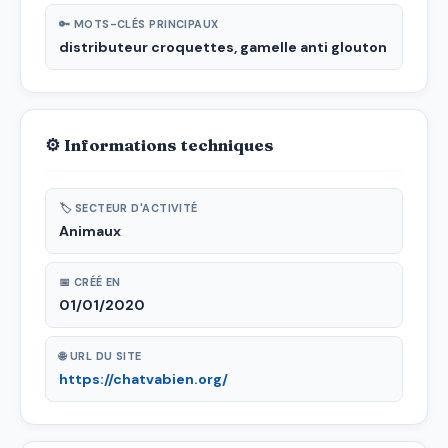
🔑 MOTS-CLÉS PRINCIPAUX
distributeur croquettes, gamelle anti glouton
⚙ Informations techniques
🏷 SECTEUR D'ACTIVITÉ
Animaux
📅 CRÉÉ EN
01/01/2020
🌐 URL DU SITE
https://chatvabien.org/