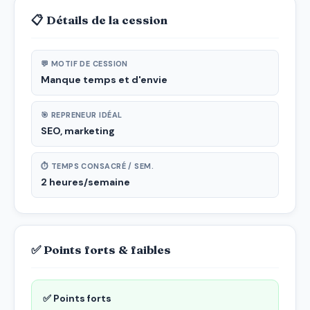
📋 Détails de la cession
💬 MOTIF DE CESSION
Manque temps et d'envie
🎯 REPRENEUR IDÉAL
SEO, marketing
⏱ TEMPS CONSACRÉ / SEM.
2 heures/semaine
✅ Points forts & faibles
✅ Points forts