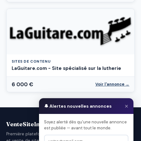
SITES DE CONTENU
LaGuitare.com - Site spécialisé sur la lutherie
6 000 €
Voir l'annonce →
×
🔔 Alertes nouvelles annonces
Soyez alerté dès qu'une nouvelle annonce
VenteSiteInternet.com
est publiée — avant tout le monde.
Première plateforme française d'achat
et vente de sites internet.