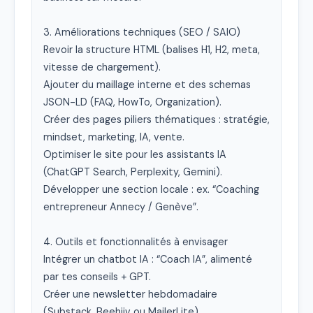
3. Améliorations techniques (SEO / SAIO)

Revoir la structure HTML (balises H1, H2, meta, 
vitesse de chargement).

Ajouter du maillage interne et des schemas 
JSON-LD (FAQ, HowTo, Organization).

Créer des pages piliers thématiques : stratégie, 
mindset, marketing, IA, vente.

Optimiser le site pour les assistants IA 
(ChatGPT Search, Perplexity, Gemini).

Développer une section locale : ex. “Coaching 
entrepreneur Annecy / Genève”.

4. Outils et fonctionnalités à envisager

Intégrer un chatbot IA : “Coach IA”, alimenté 
par tes conseils + GPT.

Créer une newsletter hebdomadaire 
(Substack, Beehiiv ou MailerLite).
