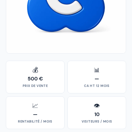
💰
📊
500 €
—
PRIX DE VENTE
CA HT 12 MOIS
📈
👁
—
10
RENTABILITÉ / MOIS
VISITEURS / MOIS