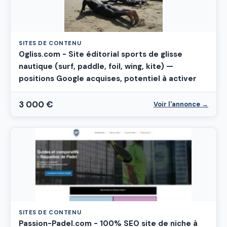
SITES DE CONTENU
Ogliss.com - Site éditorial sports de glisse
nautique (surf, paddle, foil, wing, kite) —
positions Google acquises, potentiel à activer
3 000 €
Voir l'annonce →
SITES DE CONTENU
Passion-Padel.com - 100% SEO site de niche à