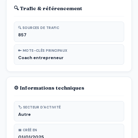
🔍 Trafic & référencement
🔍 SOURCES DE TRAFIC
857
🔑 MOTS-CLÉS PRINCIPAUX
Coach entrepreneur
⚙ Informations techniques
🏷 SECTEUR D'ACTIVITÉ
Autre
📅 CRÉÉ EN
01/01/2025