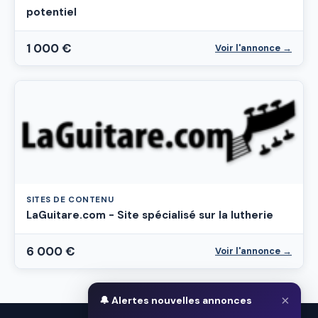
potentiel
1 000 €
Voir l'annonce →
SITES DE CONTENU
LaGuitare.com - Site spécialisé sur la lutherie
6 000 €
Voir l'annonce →
×
🔔 Alertes nouvelles annonces