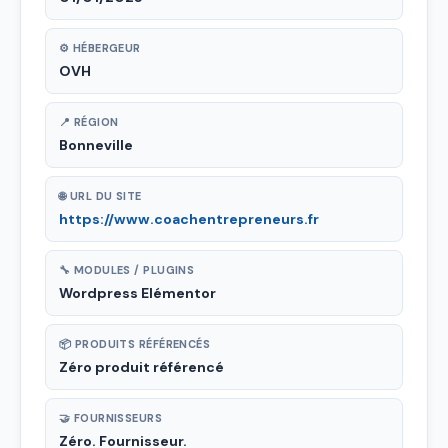
⚙ HÉBERGEUR
OVH
📍 RÉGION
Bonneville
🌐 URL DU SITE
https://www.coachentrepreneurs.fr
🔧 MODULES / PLUGINS
Wordpress Elémentor
📦 PRODUITS RÉFÉRENCÉS
Zéro produit référencé
🤝 FOURNISSEURS
Zéro. Fournisseur.