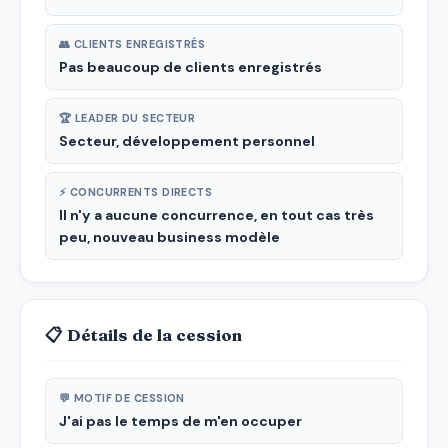
👥 CLIENTS ENREGISTRÉS
Pas beaucoup de clients enregistrés
🏆 LEADER DU SECTEUR
Secteur, développement personnel
⚡ CONCURRENTS DIRECTS
Il n'y a aucune concurrence, en tout cas très
peu, nouveau business modèle
📋 Détails de la cession
💬 MOTIF DE CESSION
J'ai pas le temps de m'en occuper