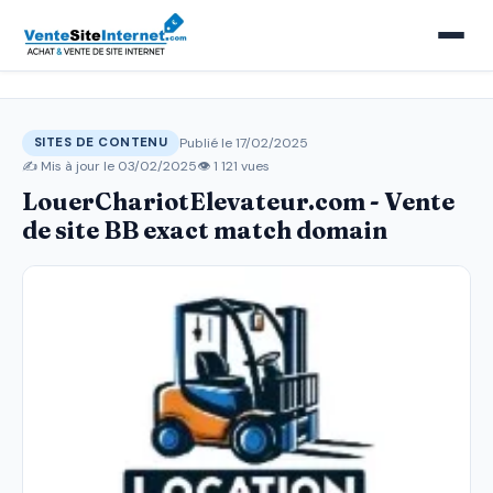
Publié le 17/02/2025
SITES DE CONTENU
✍️ Mis à jour le
03/02/2025
👁 1 121 vues
LouerChariotElevateur.com - Vente
de site BB exact match domain