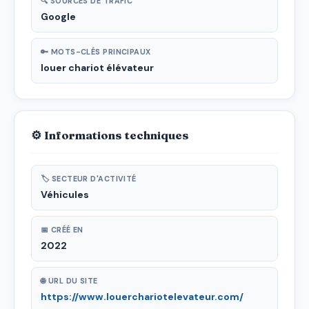
🔍 SOURCES DE TRAFIC
Google
🔑 MOTS-CLÉS PRINCIPAUX
louer chariot élévateur
⚙ Informations techniques
🏷 SECTEUR D'ACTIVITÉ
Véhicules
📅 CRÉÉ EN
2022
🌐 URL DU SITE
https://www.louerchariotelevateur.com/