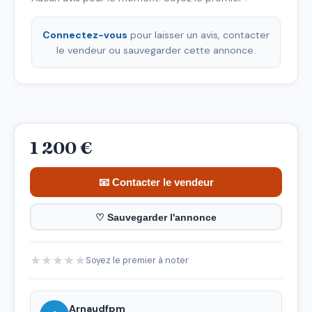
Connectez-vous
pour laisser un avis, contacter
le vendeur ou sauvegarder cette annonce.
1 200 €
📧 Contacter le vendeur
♡ Sauvegarder l'annonce
★
★
★
★
★
Soyez le premier à noter
Arnaudfpm