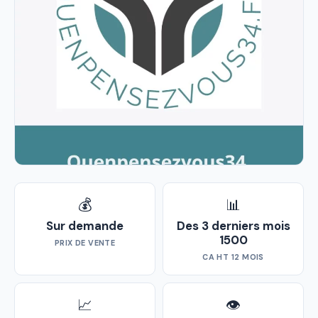
💰
📊
Sur demande
Des 3 derniers mois
1500
PRIX DE VENTE
CA HT 12 MOIS
📈
👁