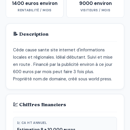
1400 euros environ
9000 environ
RENTABILITÉ / MOIS
VISITEURS / MOIS
📝 Description
Cède cause sante site internet d'informations 
locales et régionales. Idéal débutant. Suivi et mise 
en route . Financé par la publicité environ à ce jour 
600 euros par mois peut faire 3 fois plus.

Propriété nom.de domaine, créé sous world press.
💹 Chiffres financiers
💹 CA HT ANNUEL
Estimation 8 a 10 000 euros