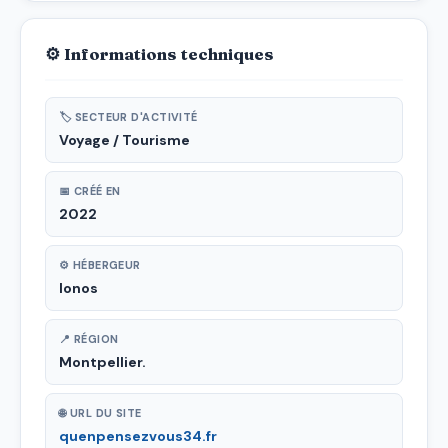
⚙ Informations techniques
🏷 SECTEUR D'ACTIVITÉ
Voyage / Tourisme
📅 CRÉÉ EN
2022
⚙ HÉBERGEUR
Ionos
📍 RÉGION
Montpellier.
🌐 URL DU SITE
quenpensezvous34.fr