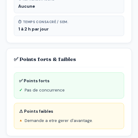
Aucune
⏱ TEMPS CONSACRÉ / SEM.
1 à 2 h par jour
✅ Points forts & faibles
✅ Points forts
Pas de concurrence
⚠ Points faibles
Demande a etre gerer d'avantage.