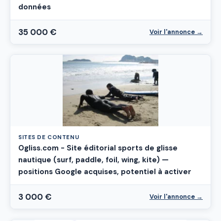
données
35 000 €
Voir l'annonce →
SITES DE CONTENU
Ogliss.com - Site éditorial sports de glisse
nautique (surf, paddle, foil, wing, kite) —
positions Google acquises, potentiel à activer
3 000 €
Voir l'annonce →