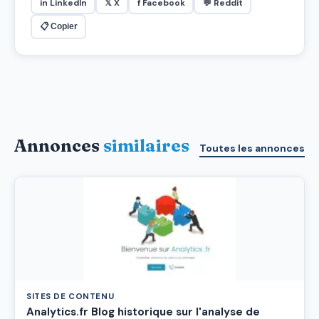
in LinkedIn
𝕏 X
f Facebook
💬 Reddit
📋 Copier
Annonces
similaires
Toutes les annonces
SITES DE CONTENU
Analytics.fr Blog historique sur l'analyse de