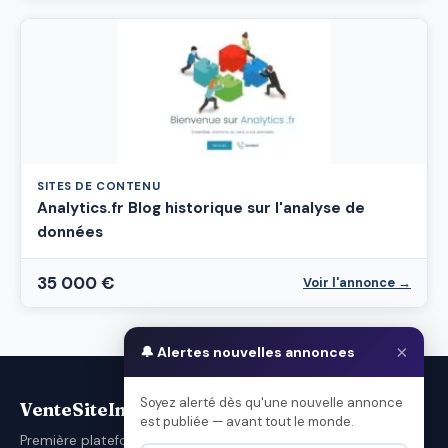
SITES DE CONTENU
Analytics.fr Blog historique sur l'analyse de
données
35 000 €
Voir l'annonce →
×
🔔 Alertes nouvelles annonces
Soyez alerté dès qu'une nouvelle annonce
VenteSiteInternet.com
est publiée — avant tout le monde.
Première plateforme française d'achat