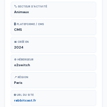
🏷 SECTEUR D'ACTIVITÉ
Animaux
🖥 PLATEFORME / CMS
CMS
📅 CRÉÉ EN
2024
⚙ HÉBERGEUR
o2switch
📍 RÉGION
Paris
🌐 URL DU SITE
rabbitcast.fr