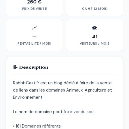
260 €
—
PRIX DE VENTE
CA HT 12 MOIS
📈
👁
—
41
RENTABILITÉ / MOIS
VISITEURS / MOIS
📝 Description
RabbitCast.fr est un blog dédié à faire de la vente 
de liens dans les domaines Animaux, Agriculture et 
Environnement.

Le nom de domaine peut être vendu seul.

• 161 Domaines référents
