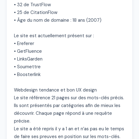
• 32 de TrustFlow

• 25 de CitationFlow

• Âge du nom de domaine : 18 ans (2007)

Le site est actuellement présent sur :

• Ereferer

• GetFluence

• LinksGarden

• Soumettre

• Boosterlink

Webdesign tendance et bon UX design

Le site référence 21 pages sur des mots-clés précis. 
Ils sont présentés par catégories afin de mieux les 
découvrir. Chaque page répond à une requête 
précise.

Le site a été repris il y a 1 an et n’as pas eu le temps 
de faire ses preuves en position sur les mots-clés.
