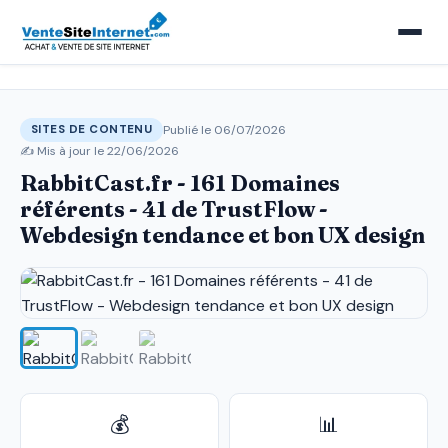
Publié le 06/07/2026
SITES DE CONTENU
✍️ Mis à jour le
22/06/2026
RabbitCast.fr - 161 Domaines
référents - 41 de TrustFlow -
Webdesign tendance et bon UX design
💰
📊