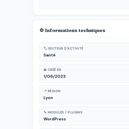
⚙ Informations techniques
🏷 SECTEUR D'ACTIVITÉ
Santé
📅 CRÉÉ EN
1/06/2023
📍 RÉGION
Lyon
🔧 MODULES / PLUGINS
WordPress