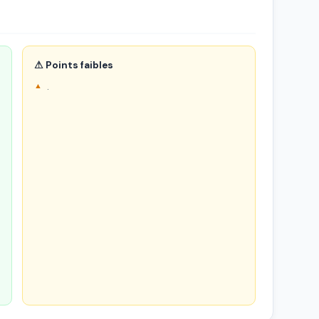
⚠ Points faibles
.