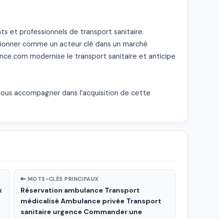
s et professionnels de transport sanitaire.

itionner comme un acteur clé dans un marché 
ce.com modernise le transport sanitaire et anticipe 
vous accompagner dans l’acquisition de cette 
🔑 MOTS-CLÉS PRINCIPAUX
x
Réservation ambulance Transport
médicalisé Ambulance privée Transport
sanitaire urgence Commander une