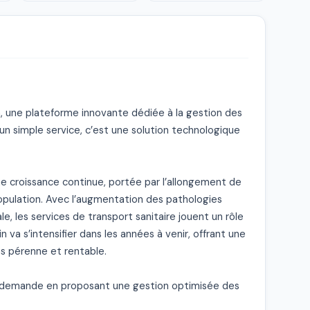
une plateforme innovante dédiée à la gestion des 
’un simple service, c’est une solution technologique 
ne croissance continue, portée par l’allongement de 
population. Avec l’augmentation des pathologies 
, les services de transport sanitaire jouent un rôle 
 va s’intensifier dans les années à venir, offrant une 
 pérenne et rentable.

emande en proposant une gestion optimisée des 