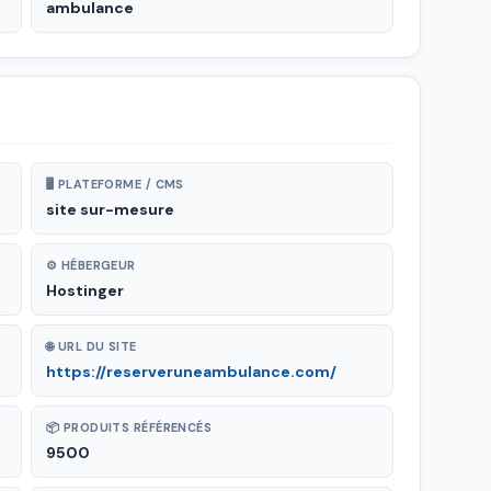
ambulance
🖥 PLATEFORME / CMS
site sur-mesure
⚙ HÉBERGEUR
Hostinger
🌐 URL DU SITE
https://reserveruneambulance.com/
📦 PRODUITS RÉFÉRENCÉS
9500