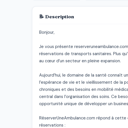
📝 Description
Bonjour,

Je vous présente reserveruneambulance.com, 
réservations de transports sanitaires. Plus qu
au cœur d’un secteur en pleine expansion.

Aujourd’hui, le domaine de la santé connaît u
l’espérance de vie et le vieillissement de la 
chroniques et des besoins en mobilité médicale
central dans l’organisation des soins. Ce besoin
opportunité unique de développer un business
RéserverUneAmbulance.com répond à cette d
réservations :
