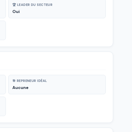
🏆 LEADER DU SECTEUR
Oui
🎯 REPRENEUR IDÉAL
Aucune