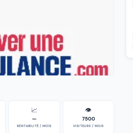
📈
👁
—
7500
RENTABILITÉ / MOIS
VISITEURS / MOIS