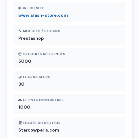
🌐 URL DU SITE
www.slash-store.com
🔧 MODULES / PLUGINS
Prestashop
📦 PRODUITS RÉFÉRENCÉS
5000
🤝 FOURNISSEURS
30
👥 CLIENTS ENREGISTRÉS
1000
🏆 LEADER DU SECTEUR
Starcowparis.com