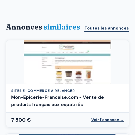
Annonces
similaires
Toutes les annonces
SITES E-COMMERCE À RELANCER
Mon-Epicerie-Francaise.com - Vente de
produits français aux expatriés
7 500 €
Voir l'annonce →