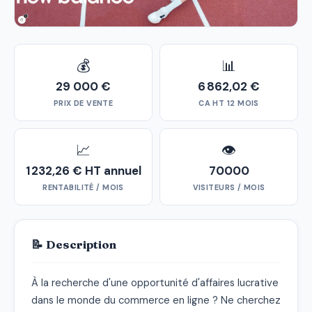
💰
📊
29 000 €
6 862,02 €
PRIX DE VENTE
CA HT 12 MOIS
📈
👁
1 232,26 € HT annuel
70000
RENTABILITÉ / MOIS
VISITEURS / MOIS
📝 Description
À la recherche d'une opportunité d'affaires lucrative 
dans le monde du commerce en ligne ? Ne cherchez 