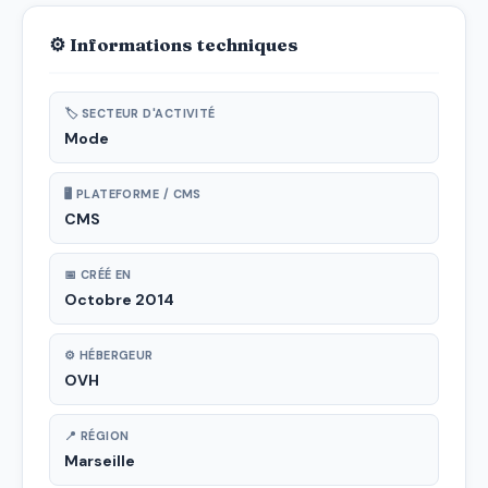
⚙ Informations techniques
🏷 SECTEUR D'ACTIVITÉ
Mode
🖥 PLATEFORME / CMS
CMS
📅 CRÉÉ EN
Octobre 2014
⚙ HÉBERGEUR
OVH
📍 RÉGION
Marseille