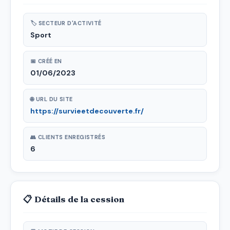
🏷 SECTEUR D'ACTIVITÉ
Sport
📅 CRÉÉ EN
01/06/2023
🌐 URL DU SITE
https://survieetdecouverte.fr/
👥 CLIENTS ENREGISTRÉS
6
📋 Détails de la cession