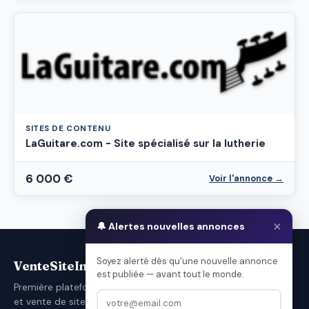
SITES DE CONTENU
LaGuitare.com - Site spécialisé sur la lutherie
6 000 €
Voir l'annonce →
×
🔔 Alertes nouvelles annonces
Soyez alerté dès qu'une nouvelle annonce
VenteSiteInternet.com
est publiée — avant tout le monde.
Première plateforme française d'achat
et vente de sites internet.