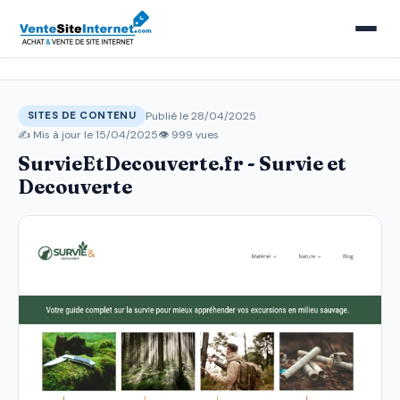
Publié le 28/04/2025
SITES DE CONTENU
✍️ Mis à jour le
15/04/2025
👁 999 vues
SurvieEtDecouverte.fr - Survie et
Decouverte