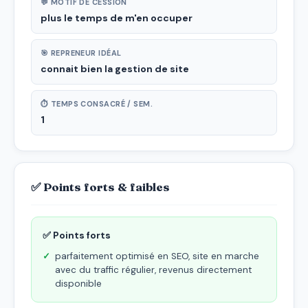
💬 MOTIF DE CESSION
plus le temps de m'en occuper
🎯 REPRENEUR IDÉAL
connait bien la gestion de site
⏱ TEMPS CONSACRÉ / SEM.
1
✅ Points forts & faibles
✅ Points forts
parfaitement optimisé en SEO, site en marche
avec du traffic régulier, revenus directement
disponible