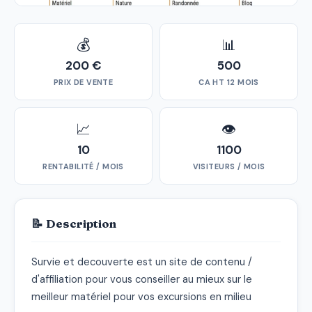
💰
📊
200 €
500
PRIX DE VENTE
CA HT 12 MOIS
📈
👁
10
1100
RENTABILITÉ / MOIS
VISITEURS / MOIS
📝 Description
Survie et decouverte est un site de contenu / 
d'affiliation pour vous conseiller au mieux sur le 
meilleur matériel pour vos excursions en milieu 