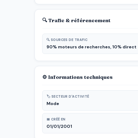
🔍 Trafic & référencement
🔍 SOURCES DE TRAFIC
90% moteurs de recherches, 10% direct
⚙ Informations techniques
🏷 SECTEUR D'ACTIVITÉ
Mode
📅 CRÉÉ EN
01/01/2001