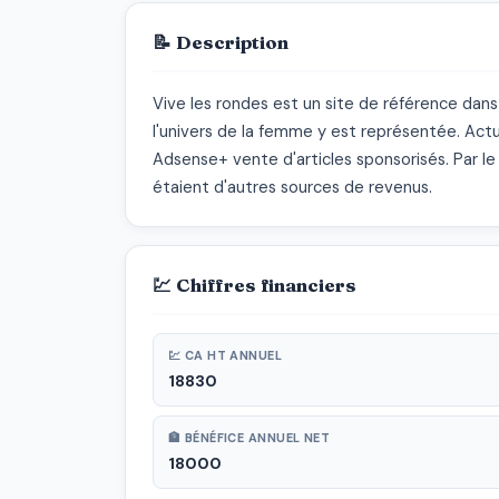
📝 Description
Vive les rondes est un site de référence dans
l'univers de la femme y est représentée. Act
Adsense+ vente d'articles sponsorisés. Par le p
étaient d'autres sources de revenus.
💹 Chiffres financiers
💹 CA HT ANNUEL
18830
🏦 BÉNÉFICE ANNUEL NET
18000