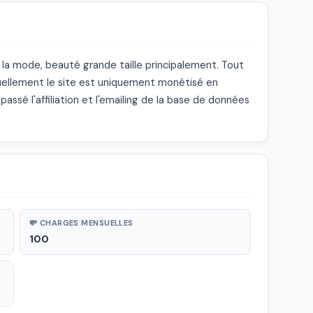
 la mode, beauté grande taille principalement. Tout 
uellement le site est uniquement monétisé en 
assé l'affiliation et l'emailing de la base de données 
💸 CHARGES MENSUELLES
100