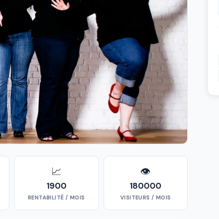
📈
👁
1900
180000
RENTABILITÉ / MOIS
VISITEURS / MOIS