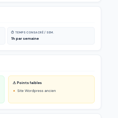
⏱ TEMPS CONSACRÉ / SEM.
1h par semaine
⚠ Points faibles
Site Wordpress ancien