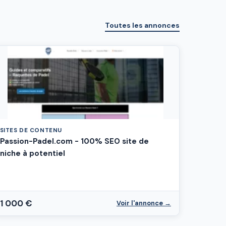
Toutes les annonces
SITES DE CONTENU
Passion-Padel.com - 100% SEO site de
niche à potentiel
1 000 €
Voir l'annonce →