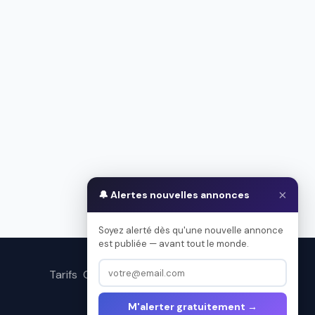
×
🔔 Alertes nouvelles annonces
Soyez alerté dès qu'une nouvelle annonce
est publiée — avant tout le monde.
Tarifs
Contact
Conditions d’utilisation
M'alerter gratuitement →