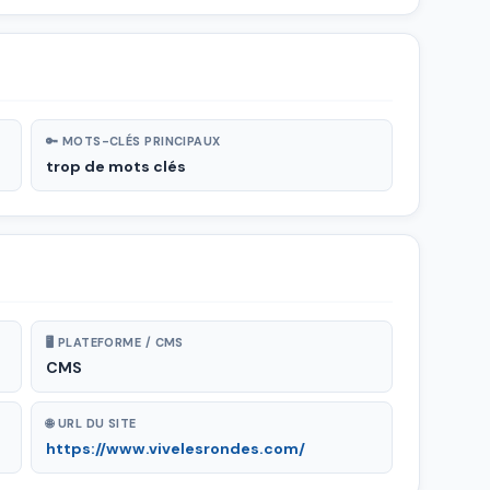
🔑 MOTS-CLÉS PRINCIPAUX
trop de mots clés
🖥 PLATEFORME / CMS
CMS
🌐 URL DU SITE
https://www.vivelesrondes.com/