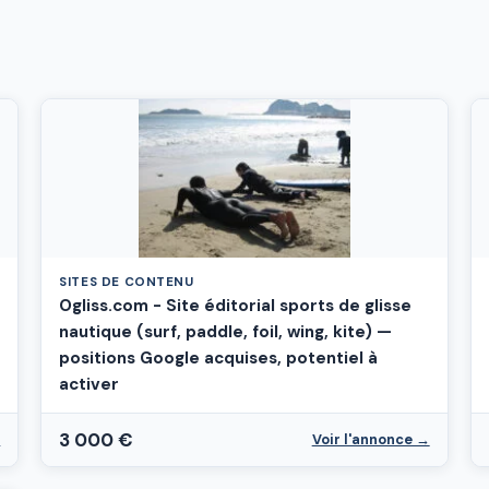
SITES DE CONTENU
Ogliss.com - Site éditorial sports de glisse
nautique (surf, paddle, foil, wing, kite) —
positions Google acquises, potentiel à
activer
3 000 €
→
Voir l'annonce →